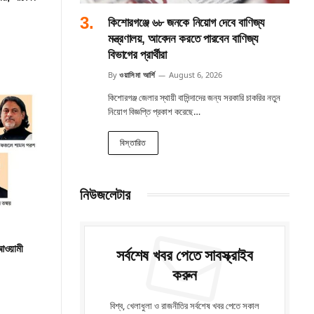
কিশোরগঞ্জে ৬৮ জনকে নিয়োগ দেবে বাণিজ্য
মন্ত্রণালয়, আবেদন করতে পারবেন বাণিজ্য
বিভাগের প্রার্থীরা
By
ওয়াসিমা আর্শি
August 6, 2026
কিশোরগঞ্জ জেলার স্থায়ী বাসিন্দাদের জন্য সরকারি চাকরির নতুন
নিয়োগ বিজ্ঞপ্তি প্রকাশ করেছে…
বিস্তারিত
নিউজলেটার
 আওয়ামী
সর্বশেষ খবর পেতে সাবস্ক্রাইব
করুন
বিশ্ব, খেলাধুলা ও রাজনীতির সর্বশেষ খবর পেতে সকাল