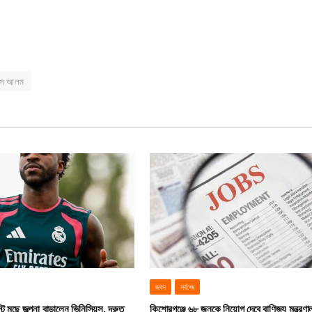
িস আলম
জবস
সর্বশেষ
ট মুছে জল্পনা বাড়ালেন ভিনিসিয়ুস, দ্রুত
কিশোরগঞ্জে ৬৮ জনকে নিয়োগ দেবে বাণিজ্য মন্ত্রণ