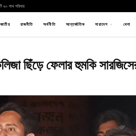
োটি ৬০ লাখ পরিবার
জাতীয়
রাজনীতি
অর্থনীতি
আন্তর্জাতিক
সারাদেশ
খেলা
কলিজা ছিঁড়ে ফেলার হুমকি সারজিসে