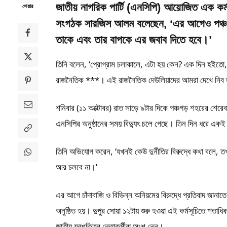
জাতীয় নাগরিক পার্টি (এনসিপি) আয়োজিত এক কর্মসূ
শেয়ার
সংগঠক সারজিস আলম বলেছেন, ‘এর আগেও পঞ্চগড়
তাকে এবং তার বাপকে এর জবাব দিতে হবে।’
তিনি বলেন, ‘প্রোগ্রাম চলাকালে, এটা হয় কেন? এক দিন হইতো, 
রাজনৈতিক ***। এই রাজনৈতিক দেউলিয়াদের আমরা দেখে নিব তা
শনিবার (১১ অক্টোবর) রাত সাড়ে ৯টার দিকে পঞ্চগড় শহরের শেরেবা
এনসিপির অনুষ্ঠানের সময় বিদ্যুৎ চলে গেছে। তিন দিন ধরে একই
তিনি অভিযোগ করেন, ‘যখনই কেউ দুর্নীতির বিরুদ্ধে কথা বলে, ত
আর চলবে না।’
এর আগে চাঁদাবাজি ও বিভিন্ন অনিয়মের বিরুদ্ধে প্রতিবাদ জানাতে
অনুষ্ঠিত হয়। দুপুর সোয়া ১২টায় শুরু হওয়া এই কর্মসূচিতে 
জাতীয় যুবশক্তির নেতাকর্মীরা অংশ নেন।