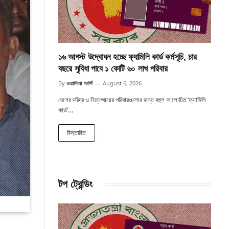
১৬ আগস্ট উদ্বোধন হচ্ছে ফ্যামিলি কার্ড কর্মসূচি, চার
বছরে সুবিধা পাবে ১ কোটি ৬০ লাখ পরিবার
By
ওয়াসিমা আর্শি
August 6, 2026
দেশের দরিদ্র ও নিম্নআয়ের পরিবারগুলোর জন্য বহুল আলোচিত ‘ফ্যামিলি
কার্ড’…
বিস্তারিত
টপ ট্রেন্ডিং