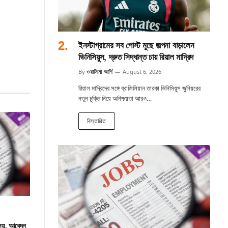
ইনস্টাগ্রামের সব পোস্ট মুছে জল্পনা বাড়ালেন
ভিনিসিয়ুস, দ্রুত সিদ্ধান্ত চায় রিয়াল মাদ্রিদ
By
ওয়াসিমা আর্শি
August 6, 2026
রিয়াল মাদ্রিদের সঙ্গে ব্রাজিলিয়ান তারকা ভিনিসিয়ুস জুনিয়রের
নতুন চুক্তি নিয়ে অনিশ্চয়তা আরও…
বিস্তারিত
ালয়, আবেদন