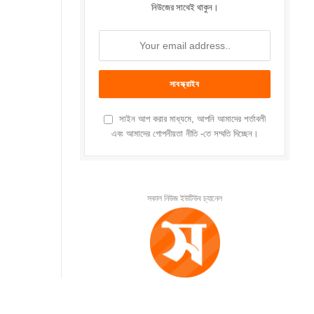
নিউজের সাথেই থাকুন।
সাইন আপ করার মাধ্যমে, আপনি আমাদের শর্তাবলী
এবং আমাদের গোপনীয়তা নীতি -তে সম্মতি দিচ্ছেন।
সকাল নিউজ ইউটিউব চ্যানেল