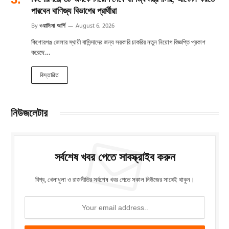
পারবেন বাণিজ্য বিভাগের প্রার্থীরা
By
ওয়াসিমা আর্শি
August 6, 2026
কিশোরগঞ্জ জেলার স্থায়ী বাসিন্দাদের জন্য সরকারি চাকরির নতুন নিয়োগ বিজ্ঞপ্তি প্রকাশ
করেছে…
বিস্তারিত
নিউজলেটার
সর্বশেষ খবর পেতে সাবস্ক্রাইব করুন
বিশ্ব, খেলাধুলা ও রাজনীতির সর্বশেষ খবর পেতে সকাল নিউজের সাথেই থাকুন।