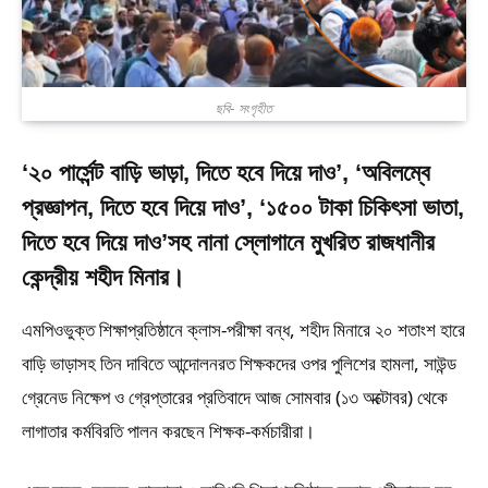
ছবি- সংগৃহীত
‘২০ পার্সেন্ট বাড়ি ভাড়া, দিতে হবে দিয়ে দাও’, ‘অবিলম্বে
প্রজ্ঞাপন, দিতে হবে দিয়ে দাও’, ‘১৫০০ টাকা চিকিৎসা ভাতা,
দিতে হবে দিয়ে দাও’সহ নানা স্লোগানে মুখরিত রাজধানীর
কেন্দ্রীয় শহীদ মিনার।
এমপিওভুক্ত শিক্ষাপ্রতিষ্ঠানে ক্লাস-পরীক্ষা বন্ধ, শহীদ মিনারে ২০ শতাংশ হারে
বাড়ি ভাড়াসহ তিন দাবিতে আন্দোলনরত শিক্ষকদের ওপর পুলিশের হামলা, সাউন্ড
গ্রেনেড নিক্ষেপ ও গ্রেপ্তারের প্রতিবাদে আজ সোমবার (১৩ অক্টোবর) থেকে
লাগাতার কর্মবিরতি পালন করছেন শিক্ষক-কর্মচারীরা।