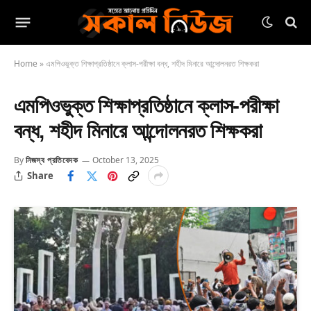
Home
»
এমপিওভুক্ত শিক্ষাপ্রতিষ্ঠানে ক্লাস-পরীক্ষা বন্ধ, শহীদ মিনারে আন্দোলনরত শিক্ষকরা
এমপিওভুক্ত শিক্ষাপ্রতিষ্ঠানে ক্লাস-পরীক্ষা
বন্ধ, শহীদ মিনারে আন্দোলনরত শিক্ষকরা
By
নিজস্ব প্রতিবেদক
October 13, 2025
Share