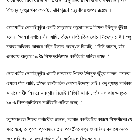
কিংবা সরকারের কোনো পক্ষ এখনো আনুষ্ঠানিকভাবে যোগাযোগ করেনি। তবে
বিভিন্ন সূত্রে খবর পেয়েছি, দাবি পূরণে মন্ত্রণালয় তৎপর রয়েছে।’
নোয়াখালীর সোনাইমুড়ীর একটি মাদ্রাসার আন্দোলনরত শিক্ষক ইউসুফ ভুঁইয়া
বলেন, ‘আমরা এখানে যাঁরা আছি, তাঁদের রাজনৈতিক কোনো উদ্দেশ্য নেই। শুধু
ন্যায্য অধিকার আদায়ে শহীদ মিনারে অবস্থান নিয়েছি।’ তিনি জানান, তাঁর
এলাকায় অন্তত ৯০% শিক্ষাপ্রতিষ্ঠানে কর্মবিরতি পালিত হচ্ছে।’
নোয়াখালীর সোনাইমুড়ীর একটি মাদ্রাসার শিক্ষক ইউসুফ ভুঁইয়া বলেন, ‘আমরা
এখানে যাঁরা আছি, তাঁদের রাজনৈতিক কোনো উদ্দেশ্য নেই। শুধু ন্যায্য অধিকার
আদায়ে শহীদ মিনারে অবস্থান নিয়েছি।’ তিনি জানান, তাঁর এলাকায় অন্তত
৯০% শিক্ষাপ্রতিষ্ঠানে কর্মবিরতি পালিত হচ্ছে।’
আন্দোলনরত শিক্ষক কর্মচারীরা জানান, চলমান কর্মবিরতির কারণে শিক্ষার্থীদের যে
ক্ষতি হবে, তা পূরণে প্রয়োজনে তারা পরবর্তীতে শুক্র ও শনিবার ক্লাসে নেবেন।
তবে দাবি পূরণ না হওয়া পর্যন্ত তাঁরা কর্মস্থলে ফিরবেন না।