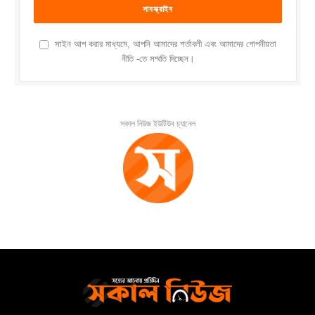
সাইন আপ করার মাধ্যমে, আপনি আমাদের শর্তাবলী এবং আমাদের গোপনীয়তা
নীতি -তে সম্মতি দিচ্ছেন।
সকাল নিউজ ইউটিউব চ্যানেল