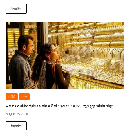
বিস্তারিত
অর্থনীতি
সর্বশেষ
এক লাফে ভরিতে প্রায় ১০ হাজার টাকা বাড়ল সোনার দাম, নতুন মূল্য জানাল বাজুস
August 6, 2026
বিস্তারিত