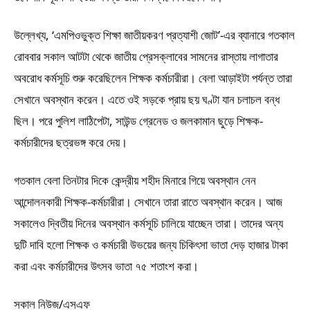
উল্লেখ্য, ‘এমপিওভুক্ত শিক্ষা জাতীয়করণ প্রত্যাশী জোট’-এর ব্যানারে গতকাল
রোববার সকাল আটটা থেকে জাতীয় প্রেসক্লাবের সামনের রাস্তায় লাগাতার
অবরোধ কর্মসূচি শুরু করেছিলেন শিক্ষক কর্মচারীরা। বেলা আড়াইটা পর্যন্ত তারা
সেখানে অবস্থান করেন। এতে ওই সড়কে প্রায় ছয় ঘণ্টা যান চলাচল বন্ধ
ছিল। পরে পুলিশ লাঠিপেটা, সাউন্ড গ্রেনেড ও জলকামান ছুড়ে শিক্ষক-
কর্মচারীদের ছত্রভঙ্গ করে দেয়।
গতকাল বেলা তিনটার দিকে কেন্দ্রীয় শহীদ মিনারে গিয়ে অবস্থান নেন
আন্দোলনকারী শিক্ষক-কর্মচারীরা। সেখানে তারা রাতে অবস্থান করেন। আজ
সকালেও দ্বিতীয় দিনের অবস্থান কর্মসূচি চালিয়ে যাচ্ছেন তারা। তাদের অন্য
দুটি দাবি হলো শিক্ষক ও কর্মচারী উভয়ের জন্য চিকিৎসা ভাতা দেড় হাজার টাকা
করা এবং কর্মচারীদের উৎসব ভাতা ৭৫ শতাংশ করা।
সকাল নিউজ/এসএফ