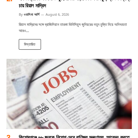
চায় রিয়াল মাদ্রিদ
By
ওয়াসিমা আর্শি
August 6, 2026
রিয়াল মাদ্রিদের সঙ্গে ব্রাজিলিয়ান তারকা ভিনিসিয়ুস জুনিয়রের নতুন চুক্তি নিয়ে অনিশ্চয়তা
আরও…
বিস্তারিত
কিশোরগঞ্জে ৬৮ জনকে নিয়োগ দেবে বাণিজ্য মন্ত্রণালয়, আবেদন করতে