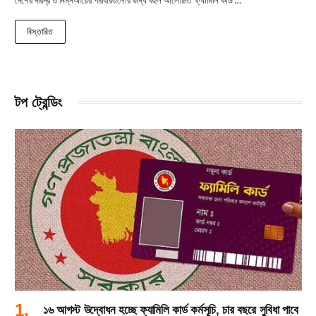
বিস্তারিত
টপ ট্রেন্ডিং
১৬ আগস্ট উদ্বোধন হচ্ছে ফ্যামিলি কার্ড কর্মসূচি, চার বছরে সুবিধা পাবে