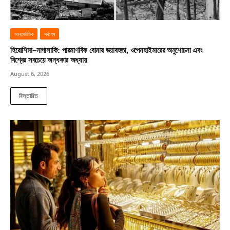
আন্তর্জাতিক
সর্বশেষ
হিরোশিমা–নাগাসাকি: পারমাণবিক বোমার ভয়াবহতা, ওপেনহাইমারের অনুশোচনা এবং
বিশ্বের সবচেয়ে অন্ধকার অধ্যায়
August 6, 2026
বিস্তারিত