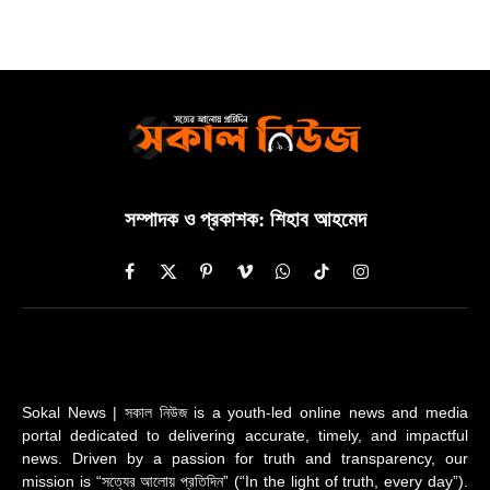
সম্পাদক ও প্রকাশক: শিহাব আহমেদ
Facebook
X
Pinterest
Vimeo
WhatsApp
TikTok
Instagram
(Twitter)
Sokal News | সকাল নিউজ is a youth-led online news and media
portal dedicated to delivering accurate, timely, and impactful
news. Driven by a passion for truth and transparency, our
mission is “সত্যের আলোয় প্রতিদিন” (“In the light of truth, every day”).