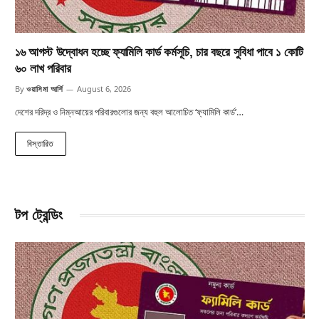
১৬ আগস্ট উদ্বোধন হচ্ছে ফ্যামিলি কার্ড কর্মসূচি, চার বছরে সুবিধা পাবে ১ কোটি
৬০ লাখ পরিবার
By
ওয়াসিমা আর্শি
August 6, 2026
দেশের দরিদ্র ও নিম্নআয়ের পরিবারগুলোর জন্য বহুল আলোচিত ‘ফ্যামিলি কার্ড’…
বিস্তারিত
টপ ট্রেন্ডিং