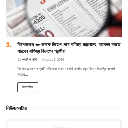
কিশোরগঞ্জে ৬৮ জনকে নিয়োগ দেবে বাণিজ্য মন্ত্রণালয়, আবেদন করতে
পারবেন বাণিজ্য বিভাগের প্রার্থীরা
By
ওয়াসিমা আর্শি
August 6, 2026
কিশোরগঞ্জ জেলার স্থায়ী বাসিন্দাদের জন্য সরকারি চাকরির নতুন নিয়োগ বিজ্ঞপ্তি প্রকাশ
করেছে…
বিস্তারিত
নিউজলেটার