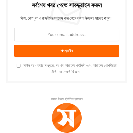
সর্বশেষ খবর পেতে সাবস্ক্রাইব করুন
বিশ্ব, খেলাধুলা ও রাজনীতির সর্বশেষ খবর পেতে সকাল নিউজের সাথেই থাকুন।
সাইন আপ করার মাধ্যমে, আপনি আমাদের শর্তাবলী এবং আমাদের গোপনীয়তা
নীতি -তে সম্মতি দিচ্ছেন।
সকাল নিউজ ইউটিউব চ্যানেল