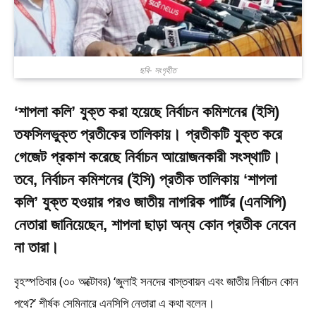
ছবি- সংগৃহীত
‘শাপলা কলি’ যুক্ত করা হয়েছে নির্বাচন কমিশনের (ইসি)
তফসিলভুক্ত প্রতীকের তালিকায়। প্রতীকটি যুক্ত করে
গেজেট প্রকাশ করেছে নির্বাচন আয়োজনকারী সংস্থাটি।
তবে, নির্বাচন কমিশনের (ইসি) প্রতীক তালিকায় ‘শাপলা
কলি’ যুক্ত হওয়ার পরও জাতীয় নাগরিক পার্টির (এনসিপি)
নেতারা জানিয়েছেন, শাপলা ছাড়া অন্য কোন প্রতীক নেবেন
না তারা।
বৃহস্পতিবার (৩০ অক্টোবর) ‘জুলাই সনদের বাস্তবায়ন এবং জাতীয় নির্বাচন কোন
পথে?’ শীর্ষক সেমিনারে এনসিপি নেতারা এ কথা বলেন।