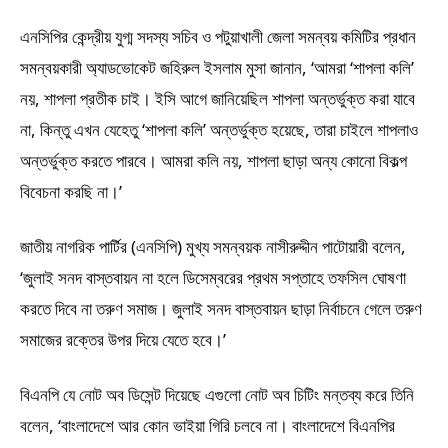
এনসিপির কেন্দ্রীয় যুগ্ম সদস্য সচিব ও পটুয়াখালী জেলা সমন্বয় কমিটির প্রধান
সমন্বয়কারী অ্যাডভোকেট জহিরুল ইসলাম মুসা জানান, ‘আমরা ‘শাপলা কলি’
নয়, শাপলা প্রতীক চাই। ইসি আগে জানিয়েছিল শাপলা অন্তর্ভুক্ত করা যাবে
না, কিন্তু এখন যেহেতু ‘শাপলা কলি’ অন্তর্ভুক্ত হয়েছে, তারা চাইলে শাপলাও
অন্তর্ভুক্ত করতে পারবে। আমরা কলি নয়, শাপলা ছাড়া অন্য কোনো বিকল্প
বিবেচনা করছি না।’
জাতীয় নাগরিক পার্টির (এনসিপি) মুখ্য সমন্বয়ক নাসীরুদ্দীন পাটোয়ারী বলেন,
‘জুলাই সনদ বাস্তবায়ন না হলে ডিসেম্বরের প্রথম সপ্তাহে তফসিল ঘোষণা
করতে দিবে না তরুণ সমাজ। জুলাই সনদ বাস্তবায়ন ছাড়া নির্বাচনে গেলে তরুণ
সমাজের রক্তের উপর দিয়ে যেতে হবে।’
বিএনপি যে নোট অব ডিসেন্ট দিয়েছে এগুলো নোট অব চিটিং মন্তব্য করে তিনি
বলেন, ‘বাংলাদেশে আর কোন ভাইয়া গিরি চলবে না। বাংলাদেশে বিএনপির