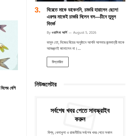
বিয়েতে মাকে ডাকেননি, চাকরি হারালেন ছেলে!
এরপর মাকেই চাকরি দিলেন বস—চীনে তুমুল
বিতর্ক
By
ওয়াসিমা আর্শি
August 5, 2026
ভাবুন তো, নিজের বিয়ের অনুষ্ঠানে আপনি আপনার জন্মদাত্রী মাকে
আমন্ত্রণই জানালেন না।…
বিস্তারিত
নিউজলেটার
বিলের দেশি
সর্বশেষ খবর পেতে সাবস্ক্রাইব
করুন
বিশ্ব, খেলাধুলা ও রাজনীতির সর্বশেষ খবর পেতে সকাল