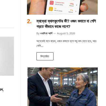
ম্যাক্রো ক্যালকুলেটর কী? ওজন কমাতে বা পেশি
গড়তে কীভাবে কাজে লাগে?
By
ওয়াসিমা আর্শি
August 5, 2026
অনেকেই মনে করেন, ওজন কমাতে হলে শুধু কম খেতে হবে, আর
পেশি…
বিস্তারিত
োগ,