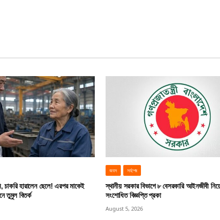
জবস
সর্বশেষ
ি, চাকরি হারালেন ছেলে! এরপর মাকেই
স্থানীয় সরকার বিভাগে ৮ বেসরকারি আইনজীবী নিয়
 তুমুল বিতর্ক
সংশোধিত বিজ্ঞপ্তি প্রকা
August 5, 2026