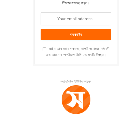
নিউজের সাথেই থাকুন।
সাইন আপ করার মাধ্যমে, আপনি আমাদের শর্তাবলী
এবং আমাদের গোপনীয়তা নীতি -তে সম্মতি দিচ্ছেন।
সকাল নিউজ ইউটিউব চ্যানেল