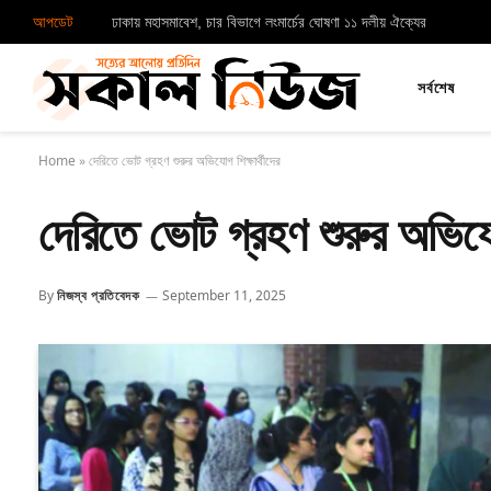
আপডেট
ঢাকায় মহাসমাবেশ, চার বিভাগে লংমার্চের ঘোষণা ১১ দলীয় ঐক্যের
সর্বশেষ
Home
»
দেরিতে ভোট গ্রহণ শুরুর অভিযোগ শিক্ষার্থীদের
দেরিতে ভোট গ্রহণ শুরুর অভিযোগ
By
নিজস্ব প্রতিবেদক
September 11, 2025