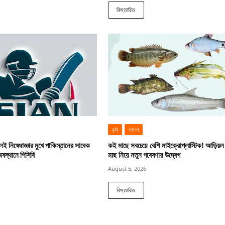
বিস্তারিত
কৃষি
সর্বশেষ
ই নিষেধাজ্ঞার মুখে পাকিস্তানের সাবেক
কই মাছে সবচেয়ে বেশি মাইক্রোপ্লাস্টিক! আড়িয়ল 
বস্থানে পিসিবি
মাছ নিয়ে নতুন গবেষণায় উদ্বেগ
August 5, 2026
বিস্তারিত