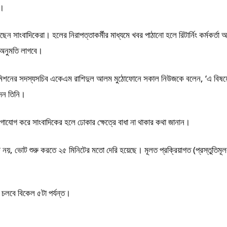
ে।
 সাংবাদিকেরা। হলের নিরাপত্তাকর্মীর মাধ্যমে খবর পাঠানো হলে রিটার্নিং কর্মকর্তা 
র অনুমতি লাগবে।
াচন কমিশনের সদস্যসচিব একেএম রাশিদুল আলম মুঠোফোনে সকাল নিউজকে বলেন, ‘এ বিষ
 দেন তিনি।
গাযোগ করে সাংবাদিকের হলে ঢোকার ক্ষেত্রে বাধা না থাকার কথা জানান।
নিট নয়, ভোট শুরু করতে ২৫ মিনিটের মতো দেরি হয়েছে। মূলত প্রক্রিয়াগত (প্রস্তুতিম
চলবে বিকেল ৫টা পর্যন্ত।