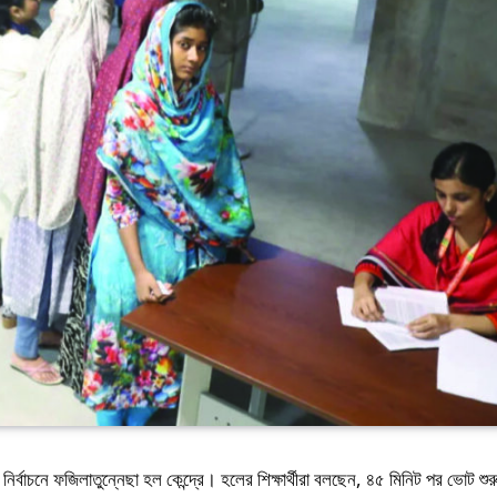
 নির্বাচনে ফজিলাতুন্নেছা হল কেন্দ্রে। হলের শিক্ষার্থীরা বলছেন, ৪৫ মিনিট পর ভোট শ