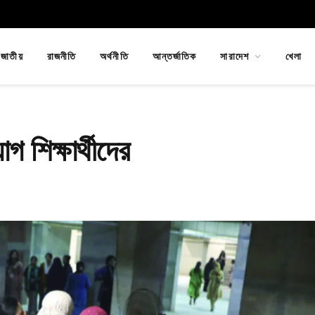
জাতীয়
রাজনীতি
অর্থনীতি
আন্তর্জাতিক
সারাদেশ
খেলা
 শিক্ষার্থীদের