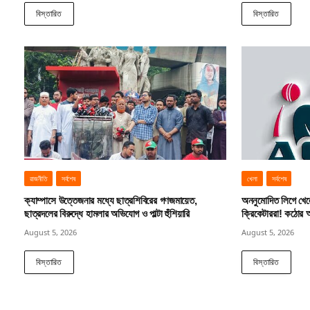
বিস্তারিত
বিস্তারিত
রাজনীতি
সর্বশেষ
খেলা
সর্বশেষ
ক্যাম্পাসে উত্তেজনার মধ্যে ছাত্রশিবিরের গণজমায়েত,
অননুমোদিত লিগে খেলে
ছাত্রদলের বিরুদ্ধে হামলার অভিযোগ ও পাল্টা হুঁশিয়ারি
ক্রিকেটাররা! কঠোর অ
August 5, 2026
August 5, 2026
বিস্তারিত
বিস্তারিত