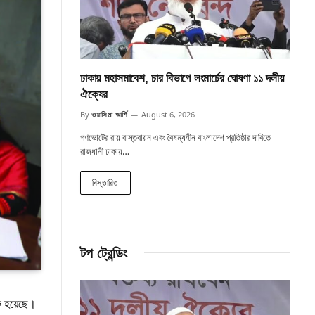
ঢাকায় মহাসমাবেশ, চার বিভাগে লংমার্চের ঘোষণা ১১ দলীয়
ঐক্যের
By
ওয়াসিমা আর্শি
August 6, 2026
গণভোটের রায় বাস্তবায়ন এবং বৈষম্যহীন বাংলাদেশ প্রতিষ্ঠার দাবিতে
রাজধানী ঢাকায়…
বিস্তারিত
টপ ট্রেন্ডিং
ুরু হয়েছে।