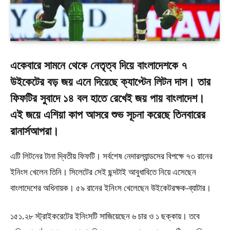
একেবারে সামনে থেকে নেতৃত্ব দিয়ে বাংলাদেশকে ৭
উইকেটের বড় জয় এনে দিয়েছে ক্যাপ্টেন লিটন দাস। তার
ফিফটির সুবাদে ১৪ বল হাতে রেখেই জয় পায় বাংলাদেশ।
এই জয়ে এশিয়া কাপ আসরে শুভ সূচনা করেছে তিনবারের
রানার্সআপরা।
এটি লিটনের টানা দ্বিতীয় ফিফটি। সর্বশেষ নেদারল্যান্ডসের বিপক্ষে ৭৩ রানের
ইনিংস খেলেন তিনি। সিলেটের সেই ছন্দটাই আবুধাবিতে নিয়ে এসেছেন
বাংলাদেশের অধিনায়ক। ৫৯ রানের ইনিংস খেলেছেন উইকেটরক্ষক-ব্যাটার।
১৫১.২৮ স্ট্রাইকরেটের ইনিংসটি সাজিয়েছেন ৬ চার ও ১ ছক্কায়। তবে