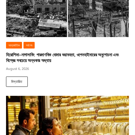
আন্তর্জাতিক
সর্বশেষ
হিরোশিমা–নাগাসাকি: পারমাণবিক বোমার ভয়াবহতা, ওপেনহাইমারের অনুশোচনা এবং
বিশ্বের সবচেয়ে অন্ধকার অধ্যায়
August 6, 2026
বিস্তারিত