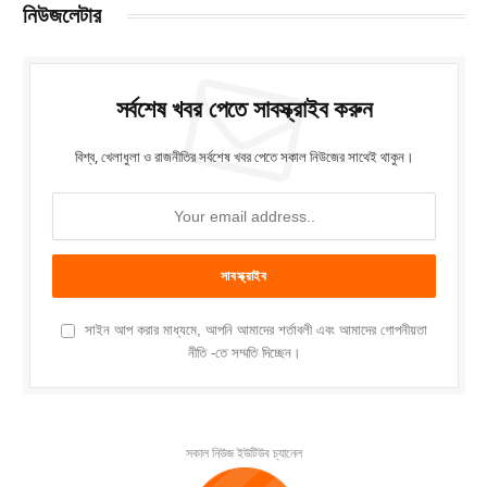
নিউজলেটার
সর্বশেষ খবর পেতে সাবস্ক্রাইব করুন
বিশ্ব, খেলাধুলা ও রাজনীতির সর্বশেষ খবর পেতে সকাল নিউজের সাথেই থাকুন।
সাইন আপ করার মাধ্যমে, আপনি আমাদের শর্তাবলী এবং আমাদের গোপনীয়তা
নীতি -তে সম্মতি দিচ্ছেন।
সকাল নিউজ ইউটিউব চ্যানেল