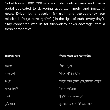
Sokal News | সকাল নিউজ is a youth-led online news and media
portal dedicated to delivering accurate, timely, and impactful
news. Driven by a passion for truth and transparency, our
mission is “সত্যের আলোয় প্রতিদিন” (“In the light of truth, every day”).
Stay connected with us for trustworthy news coverage from a
fresh perspective.
সকালের খবর
শিহাব গ্রুপ অব কোম্পানিজ
সর্বশেষ
শিহাব গ্রুপ
বাংলাদেশ
শিহাব মার্ট লিমিটেড
রংপুর
শিহাব গ্রুপ ট্যুরস এন্ড ট্র্যাভেল এজেন্সি
লালমনিরহাট
শিহাব প্রিমিয়াম
ঢাকা
টুয়েন্টি ফোর কারস রেন্ট
কৃষি সংবাদ
নুর আল কাওসার ইউজড কারস