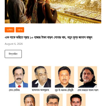
অর্থনীতি
সর্বশেষ
এক লাফে ভরিতে প্রায় ১০ হাজার টাকা বাড়ল সোনার দাম, নতুন মূল্য জানাল বাজুস
August 6, 2026
বিস্তারিত