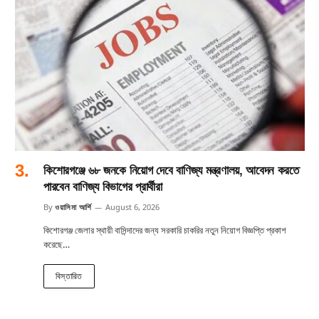
কিশোরগঞ্জে ৬৮ জনকে নিয়োগ দেবে বাণিজ্য মন্ত্রণালয়, আবেদন করতে
পারবেন বাণিজ্য বিভাগের প্রার্থীরা
By
ওয়াসিমা আর্শি
August 6, 2026
কিশোরগঞ্জ জেলার স্থায়ী বাসিন্দাদের জন্য সরকারি চাকরির নতুন নিয়োগ বিজ্ঞপ্তি প্রকাশ
করেছে…
বিস্তারিত