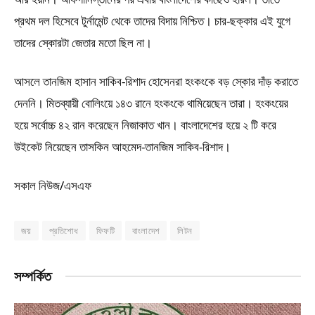
প্রথম দল হিসেবে টুর্নামেন্ট থেকে তাদের বিদায় নিশ্চিত। চার-ছক্কার এই যুগে
তাদের স্কোরটা জেতার মতো ছিল না।
আসলে তানজিম হাসান সাকিব-রিশাদ হোসেনরা হংকংকে বড় স্কোর দাঁড় করাতে
দেননি। মিতব্যায়ী বোলিংয়ে ১৪৩ রানে হংকংকে থামিয়েছেন তারা। হংকংয়ের
হয়ে সর্বোচ্চ ৪২ রান করেছেন নিজাকাত খান। বাংলাদেশের হয়ে ২ টি করে
উইকেট নিয়েছেন তাসকিন আহমেদ-তানজিম সাকিব-রিশাদ।
সকাল নিউজ/এসএফ
জয়
প্রতিশোধ
ফিফটি
বাংলাদেশ
লিটন
সম্পর্কিত