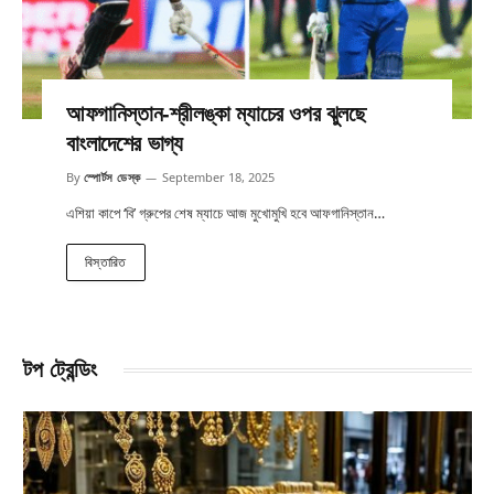
আফগানিস্তান-শ্রীলঙ্কা ম্যাচের ওপর ঝুলছে
বাংলাদেশের ভাগ্য
By
স্পোর্টস ডেস্ক
September 18, 2025
এশিয়া কাপে ‘বি’ গ্রুপের শেষ ম্যাচে আজ মুখোমুখি হবে আফগানিস্তান…
বিস্তারিত
টপ ট্রেন্ডিং