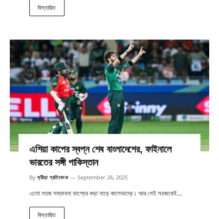
বিস্তারিত
এশিয়া কাপের স্বপ্ন শেষ বাংলাদেশের, ফাইনালে
ভারতের সঙ্গী পাকিস্তান
By
ক্রীড়া প্রতিবেদক
September 26, 2025
এতো সহজ সম্ভাবনা ভাগ্যের কড়া নাড়ে কালেভাদ্রে। আর সেই সহজকেই…
বিস্তারিত