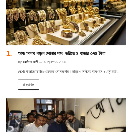
আজ আবার বাড়ল সোনার দাম, ভরিতে ৪ হাজার ৩৭৪ টাকা
By
ওয়াসিমা আর্শি
August 8, 2026
দেশের বাজারে আবারও বেড়েছে সোনার দাম। মাত্র এক দিনের ব্যবধানে ২২ ক্যারেট…
বিস্তারিত