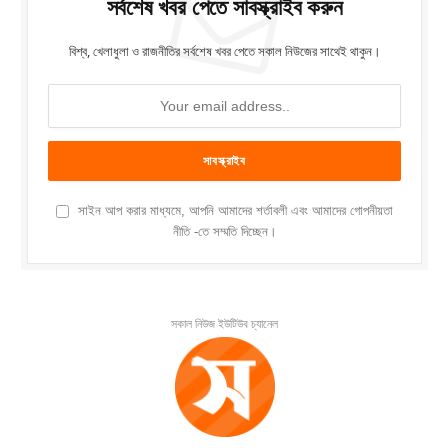
সর্বশেষ খবর পেতে সাবস্ক্রাইব করুন
বিশ্ব, খেলাধুলা ও রাজনীতির সর্বশেষ খবর পেতে সকাল নিউজের সাথেই থাকুন।
সাইন আপ করার মাধ্যমে, আপনি আমাদের শর্তাবলী এবং আমাদের গোপনীয়তা
নীতি -তে সম্মতি দিচ্ছেন।
সকাল নিউজ ইউটিউব চ্যানেল