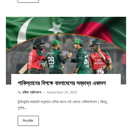
পাকিস্তানের বিপক্ষে বাংলাদেশের সম্ভাব্য একাদশ
By
ক্রীড়া প্রতিবেদক
September 25, 2025
টুর্নামেন্টের ফরম্যাট অনুসারে এশিয়া কাপে নেই কোনো সেমিফাইনাল। কিন্তু
সুপার…
বিস্তারিত