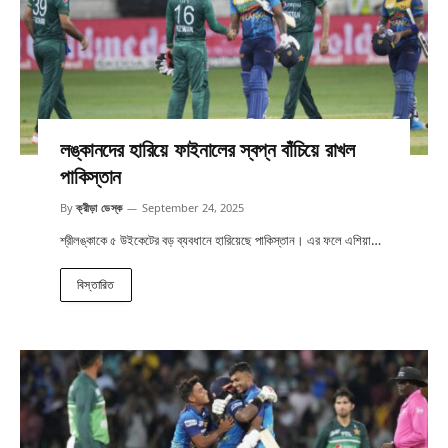
লঙ্কানদের হারিয়ে ফাইনালের স্বপ্ন বাঁচিয়ে রাখল
পাকিস্তান
By
ক্রীড়া ডেস্ক
September 24, 2025
শ্রীলঙ্কাকে ৫ উইকেটের বড় ব্যবধানে হারিয়েছে পাকিস্তান। এর ফলে এশিয়া…
বিস্তারিত