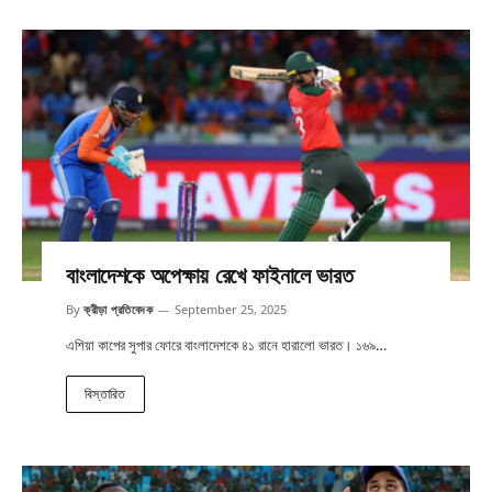
বাংলাদেশকে অপেক্ষায় রেখে ফাইনালে ভারত
By
ক্রীড়া প্রতিবেদক
September 25, 2025
এশিয়া কাপের সুপার ফোরে বাংলাদেশকে ৪১ রানে হারালো ভারত। ১৬৯…
বিস্তারিত