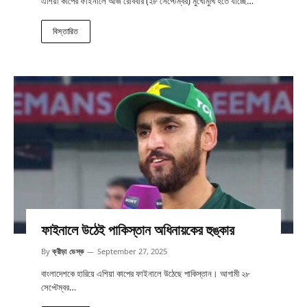
এশিয়া কাপের ফাইনালে আজ রোববার (২৮ সেপ্টেম্বর) মুখোমুখি হতে যাচ্ছে…
বিস্তারিত
ফাইনালে উঠেই পাকিস্তান অধিনায়কের হুঙ্কার
By
ক্রীড়া ডেস্ক
September 27, 2025
বাংলাদেশকে হারিয়ে এশিয়া কাপের ফাইনালে উঠেছে পাকিস্তান। আগামী ২৮
সেপ্টেম্বর…