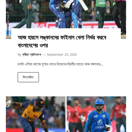
আজ হারলে লঙ্কানদের ফাইনাল খেলা নির্ভর করবে
বাংলাদেশের ওপর
By
ক্রীড়া প্রতিবেদক
September 23, 2025
চলতি এশিয়া কাপের সুপার ফোরে নিজেদের দ্বিতীয় ম্যাচে আজ মঙ্গলবার…
বিস্তারিত