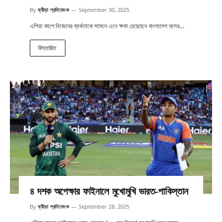
By
ক্রীড়া প্রতিবেদক
September 30, 2025
এশিয়া কাপে নিজেদের ব্যর্থতাকে সামনে এনে ক্ষমা চেয়েছেন বাংলাদেশ দলের…
বিস্তারিত
৪ দশক অপেক্ষার ফাইনালে মুখোমুখি ভারত-পাকিস্তান
By
ক্রীড়া প্রতিবেদক
September 28, 2025