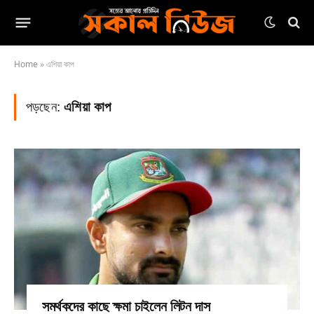
Home
»
এশিয়া কাপ
পড়ছেন:
এশিয়া কাপ
সমর্থকদের কাছে ক্ষমা চাইলেন লিটন দাস