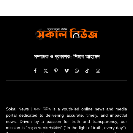
সম্পাদক ও প্রকাশক: শিহাব আহমেদ
Facebook
X
Pinterest
Vimeo
WhatsApp
TikTok
Instagram
(Twitter)
Sokal News | সকাল নিউজ is a youth-led online news and media
portal dedicated to delivering accurate, timely, and impactful
news. Driven by a passion for truth and transparency, our
mission is “সত্যের আলোয় প্রতিদিন” (“In the light of truth, every day”).