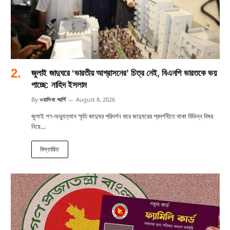
জুলাই জাদুঘরে ‘ভারতীয় আগ্রাসনের’ চিত্র নেই, বিএনপি ভারতকে ভয়
পাচ্ছে: নাহিদ ইসলাম
By
ওয়াসিমা আর্শি
August 8, 2026
জুলাই গণ-অভ্যুত্থান স্মৃতি জাদুঘর পরিদর্শন করে জাদুঘরের প্রদর্শনীতে থাকা বিভিন্ন বিষয়
নিয়ে…
বিস্তারিত