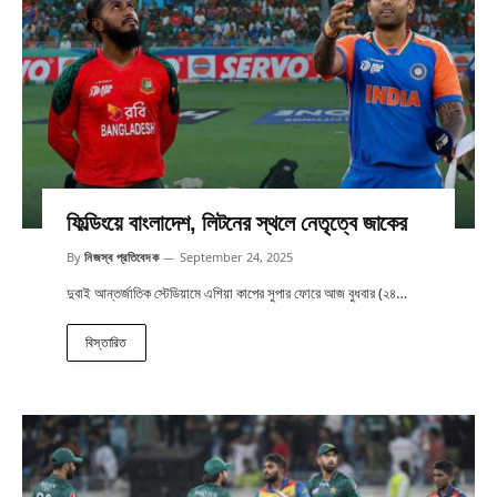
ফিল্ডিংয়ে বাংলাদেশ, লিটনের স্থলে নেতৃত্বে জাকের
By
নিজস্ব প্রতিবেদক
September 24, 2025
দুবাই আন্তর্জাতিক স্টেডিয়ামে এশিয়া কাপের সুপার ফোরে আজ বুধবার (২৪…
বিস্তারিত