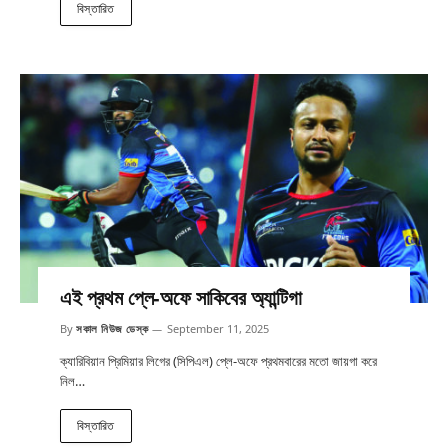
বিস্তারিত
এই প্রথম প্লে-অফে সাকিবের অ্যান্টিগা
By
সকাল নিউজ ডেস্ক
September 11, 2025
ক্যারিবিয়ান প্রিমিয়ার লিগের (সিপিএল) প্লে-অফে প্রথমবারের মতো জায়গা করে
নিল…
বিস্তারিত