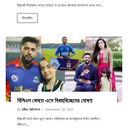
ক্রিকেট বিশ্বকাপ খেলতে ভারতে না যাওয়ার ব্যাপারে বাংলাদেশ অনড় বলে…
বিস্তারিত
বিপিএল খেলতে এসে বিবাহবিচ্ছেদের ঘোষণা
By
ক্রীড়া প্রতিবেদক
December 29, 2025
ক্রিকেট মাঠে দারুণ ছন্দে আছেন পাকিস্তানের অলরাউন্ডার ইমাদ ওয়াসিম।
বিপিএল…