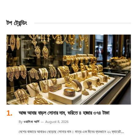
টপ ট্রেন্ডিং
আজ আবার বাড়ল সোনার দাম, ভরিতে ৪ হাজার ৩৭৪ টাকা
By
ওয়াসিমা আর্শি
August 8, 2026
দেশের বাজারে আবারও বেড়েছে সোনার দাম। মাত্র এক দিনের ব্যবধানে ২২ ক্যারেট…