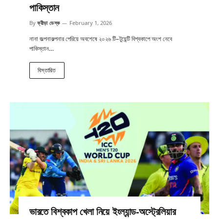
পাকিস্তান
By
ক্রীড়া ডেস্ক
February 1, 2026
নানা জল্পনাকল্পনার পেরিয়ে অবশেষে ২০২৬ টি–টুয়েন্টি বিশ্বকাপে অংশ নেবে
পাকিস্তান…
বিস্তারিত
ভারতে বিশ্বকাপ খেলা নিয়ে ইংল্যান্ড-অস্ট্রেলিয়ার