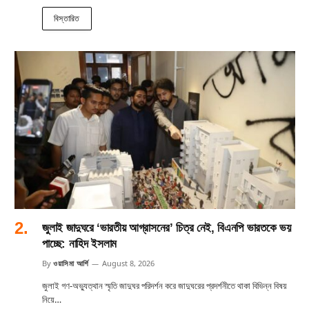
বিস্তারিত
জুলাই জাদুঘরে ‘ভারতীয় আগ্রাসনের’ চিত্র নেই, বিএনপি ভারতকে ভয়
পাচ্ছে: নাহিদ ইসলাম
By
ওয়াসিমা আর্শি
August 8, 2026
জুলাই গণ-অভ্যুত্থান স্মৃতি জাদুঘর পরিদর্শন করে জাদুঘরের প্রদর্শনীতে থাকা বিভিন্ন বিষয়
নিয়ে…