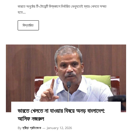
ভারতে অনুষ্ঠেয় টি-টোয়েন্টি বিশ্বকাপে নির্ধারিত ভেন্যুতেই ম্যাচ খেলতে সম্মত
হতে…
বিস্তারিত
ভারতে খেলতে না যাওয়ার বিষয়ে অনড় বাংলাদেশ:
আসিফ নজরুল
By
ক্রীড়া প্রতিবেদক
January 12, 2026