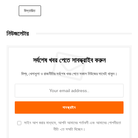
বিস্তারিত
নিউজলেটার
সর্বশেষ খবর পেতে সাবস্ক্রাইব করুন
বিশ্ব, খেলাধুলা ও রাজনীতির সর্বশেষ খবর পেতে সকাল নিউজের সাথেই থাকুন।
সাইন আপ করার মাধ্যমে, আপনি আমাদের শর্তাবলী এবং আমাদের গোপনীয়তা
নীতি -তে সম্মতি দিচ্ছেন।