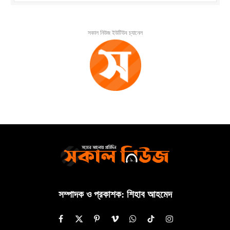
সকাল নিউজ ইউটিউব চ্যানেল
সম্পাদক ও প্রকাশক: শিহাব আহমেদ
Facebook
X
Pinterest
Vimeo
WhatsApp
TikTok
Instagram