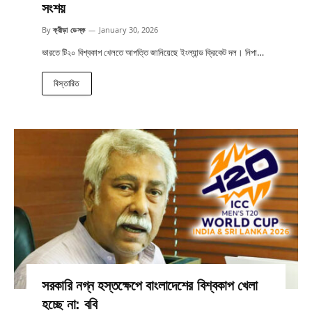
সংশয়
By
ক্রীড়া ডেস্ক
January 30, 2026
ভারতে টি২০ বিশ্বকাপ খেলতে আপত্তি জানিয়েছে ইংল্যান্ড ক্রিকেট দল। নিপা…
বিস্তারিত
সরকারি নগ্ন হস্তক্ষেপে বাংলাদেশের বিশ্বকাপ খেলা
হচ্ছে না: ববি