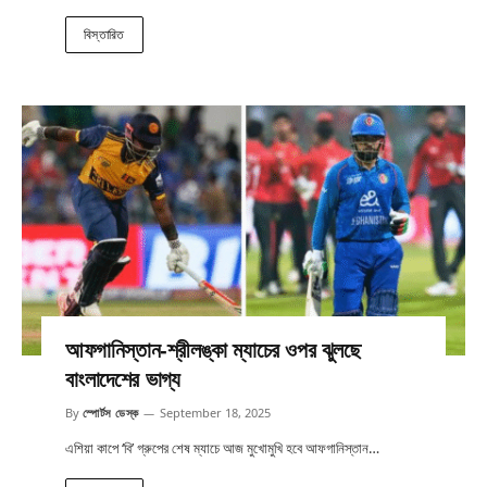
বিস্তারিত
আফগানিস্তান-শ্রীলঙ্কা ম্যাচের ওপর ঝুলছে
বাংলাদেশের ভাগ্য
By
স্পোর্টস ডেস্ক
September 18, 2025
এশিয়া কাপে ‘বি’ গ্রুপের শেষ ম্যাচে আজ মুখোমুখি হবে আফগানিস্তান…