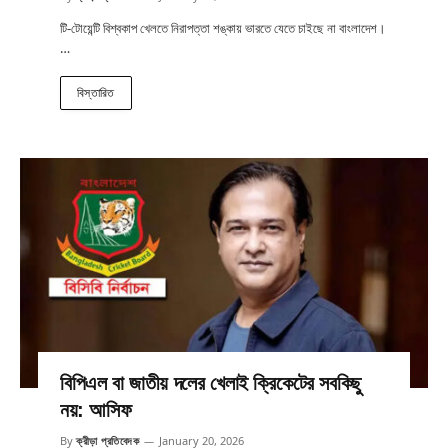
টি-টোয়েন্টি বিশ্বকাপ খেলতে নিরাপত্তা শঙ্কায় ভারতে যেতে চাইছে না বাংলাদেশ।
…
বিস্তারিত
বিপিএল বা জাতীয় দলের খেলাই ক্রিকেটের সবকিছু
নয়: আসিফ
By
ক্রীড়া প্রতিবেদক
January 20, 2026