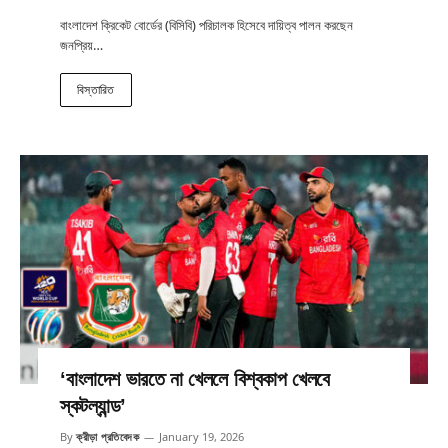
বাংলাদেশ ক্রিকেট বোর্ডের (বিসিবি) পরিচালক হিসেবে দায়িত্ব পালন করছেন
জনপ্রিয়…
বিস্তারিত
‘বাংলাদেশ ভারতে না খেললে বিশ্বকাপ খেলবে
স্কটল্যান্ড’
By
ক্রীড়া প্রতিবেদক
January 19, 2026