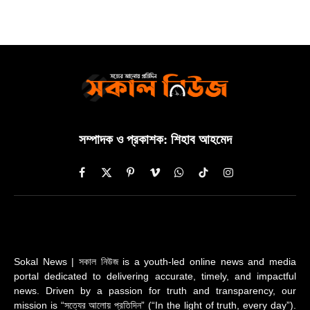
সম্পাদক ও প্রকাশক: শিহাব আহমেদ
Facebook
X
Pinterest
Vimeo
WhatsApp
TikTok
Instagram
(Twitter)
Sokal News | সকাল নিউজ is a youth-led online news and media
portal dedicated to delivering accurate, timely, and impactful
news. Driven by a passion for truth and transparency, our
mission is “সত্যের আলোয় প্রতিদিন” (“In the light of truth, every day”).