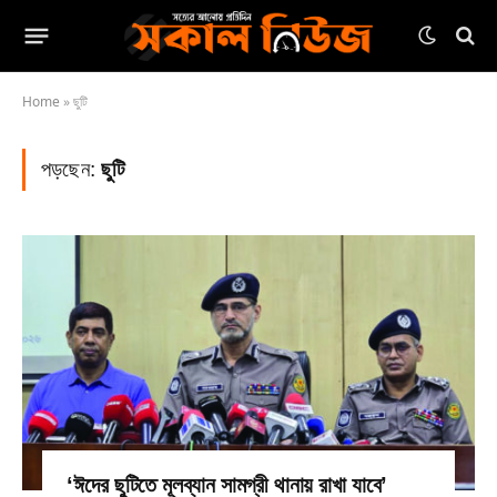
Home
»
ছুটি
পড়ছেন:
ছুটি
‘ঈদের ছুটিতে মূলব্যান সামগ্রী থানায় রাখা যাবে’