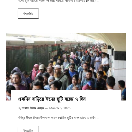
ঈদের ছুটি বাড়িয়ে প্রজ্ঞাপন জারি করেছে সরকার। রোববার (৮ মার্চ)…
বিস্তারিত
একদিন বাড়িয়ে ঈদের ছুটি হচ্ছে ৭ দিন
By
সকাল নিউজ ডেস্ক
March 5, 2026
পবিত্র ঈদুল ফিতর উপলক্ষে আগে ঘোষিত ছুটির সঙ্গে আরও একদিন…
বিস্তারিত