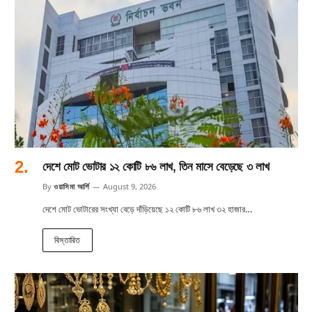
দেশে মোট ভোটার ১২ কোটি ৮৬ লাখ, তিন মাসে বেড়েছে ৩ লাখ
By
ওয়াসিমা আর্শি
August 9, 2026
দেশে মোট ভোটারের সংখ্যা বেড়ে দাঁড়িয়েছে ১২ কোটি ৮৬ লাখ ৩২ হাজার…
বিস্তারিত