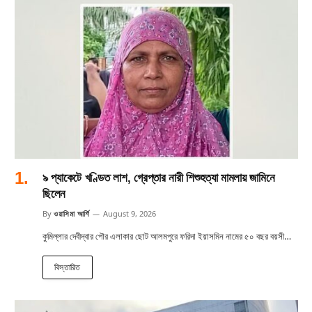
৯ প্যাকেটে খণ্ডিত লাশ, গ্রেপ্তার নারী শিশুহত্যা মামলায় জামিনে
ছিলেন
By
ওয়াসিমা আর্শি
August 9, 2026
কুমিল্লার দেবীদ্বার পৌর এলাকার ছোট আলমপুরে ফরিদা ইয়াসমিন নামের ৫০ বছর বয়সী…
বিস্তারিত