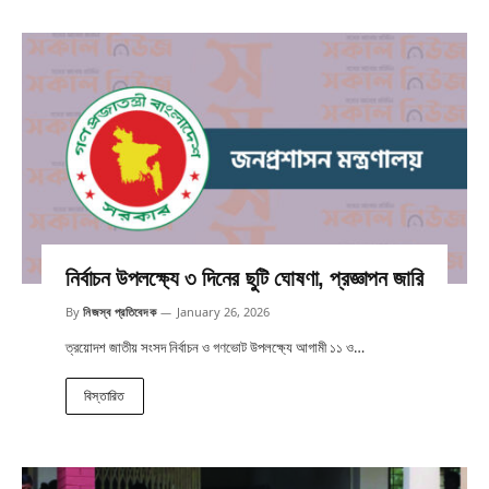
নির্বাচন উপলক্ষ্যে ৩ দিনের ছুটি ঘোষণা, প্রজ্ঞাপন জারি
By
নিজস্ব প্রতিবেদক
January 26, 2026
ত্রয়োদশ জাতীয় সংসদ নির্বাচন ও গণভোট উপলক্ষ্যে আগামী ১১ ও…
বিস্তারিত