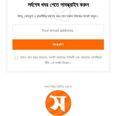
সর্বশেষ খবর পেতে সাবস্ক্রাইব করুন
বিশ্ব, খেলাধুলা ও রাজনীতির সর্বশেষ খবর পেতে সকাল নিউজের সাথেই থাকুন।
সাইন আপ করার মাধ্যমে, আপনি আমাদের শর্তাবলী এবং আমাদের গোপনীয়তা
নীতি -তে সম্মতি দিচ্ছেন।
সকাল নিউজ ইউটিউব চ্যানেল