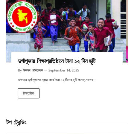
দুর্গাপূজায় শিক্ষাপ্রতিষ্ঠানে টানা ১২ দিন ছুটি
By
নিজস্ব প্রতিবেদক
September 14, 2025
আসন্ন দুর্গাপূজাকে কেন্দ্র করে টানা ১২ দিনের ছুটি পাচ্ছে দেশের…
বিস্তারিত
টপ ট্রেন্ডিং