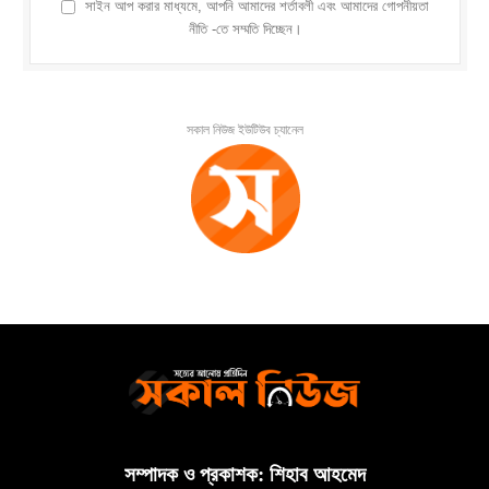
সাইন আপ করার মাধ্যমে, আপনি আমাদের শর্তাবলী এবং আমাদের গোপনীয়তা
নীতি -তে সম্মতি দিচ্ছেন।
সকাল নিউজ ইউটিউব চ্যানেল
সম্পাদক ও প্রকাশক: শিহাব আহমেদ