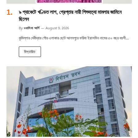
৯ প্যাকেটে খণ্ডিত লাশ, গ্রেপ্তার নারী শিশুহত্যা মামলায় জামিনে
ছিলেন
By
ওয়াসিমা আর্শি
August 9, 2026
কুমিল্লার দেবীদ্বার পৌর এলাকার ছোট আলমপুরে ফরিদা ইয়াসমিন নামের ৫০ বছর বয়সী…
বিস্তারিত