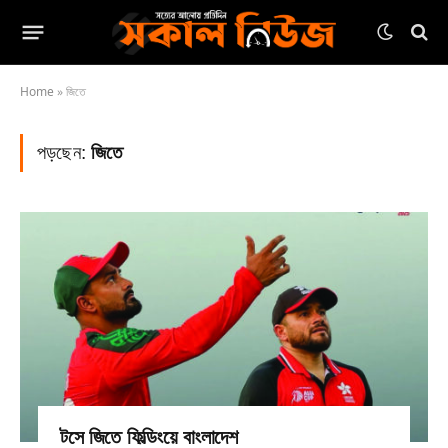
Home
»
জিতে
পড়ছেন:
জিতে
টসে জিতে ফিল্ডিংয়ে বাংলাদেশ