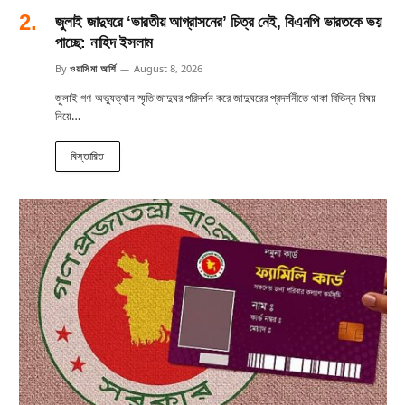
জুলাই জাদুঘরে ‘ভারতীয় আগ্রাসনের’ চিত্র নেই, বিএনপি ভারতকে ভয়
পাচ্ছে: নাহিদ ইসলাম
By
ওয়াসিমা আর্শি
August 8, 2026
জুলাই গণ-অভ্যুত্থান স্মৃতি জাদুঘর পরিদর্শন করে জাদুঘরের প্রদর্শনীতে থাকা বিভিন্ন বিষয়
নিয়ে…
বিস্তারিত