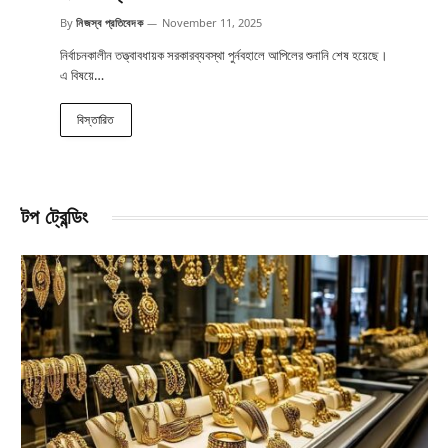
By
নিজস্ব প্রতিবেদক
November 11, 2025
নির্বাচনকালীন তত্ত্বাবধায়ক সরকারব্যবস্থা পুর্নবহালে আপিলের শুনানি শেষ হয়েছে।
এ বিষয়ে…
বিস্তারিত
টপ ট্রেন্ডিং