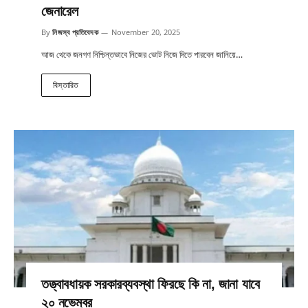
জেনারেল
By
নিজস্ব প্রতিবেদক
November 20, 2025
আজ থেকে জনগণ নিশ্চিন্তভাবে নিজের ভোট নিজে দিতে পারবেন জানিয়ে…
বিস্তারিত
তত্ত্বাবধায়ক সরকারব্যবস্থা ফিরছে কি না, জানা যাবে
২০ নভেম্বর