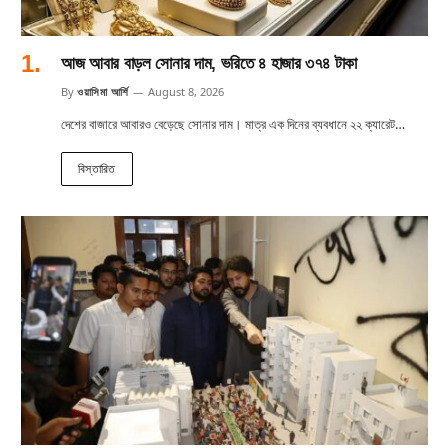
আজ আবার বাড়ল সোনার দাম, ভরিতে ৪ হাজার ৩৭৪ টাকা
By
ওয়াসিমা আর্শি
August 8, 2026
দেশের বাজারে আবারও বেড়েছে সোনার দাম। মাত্র এক দিনের ব্যবধানে ২২ ক্যারেট…
বিস্তারিত