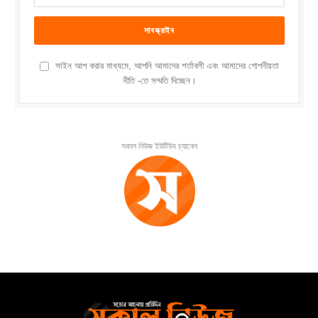
সাইন আপ করার মাধ্যমে, আপনি আমাদের শর্তাবলী এবং আমাদের গোপনীয়তা
নীতি -তে সম্মতি দিচ্ছেন।
সকাল নিউজ ইউটিউব চ্যানেল