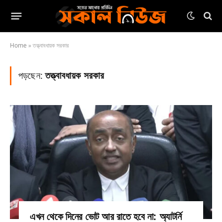
Home
»
তত্ত্বাবধায়ক সরকার
পড়ছেন:
তত্ত্বাবধায়ক সরকার
এখন থেকে দিনের ভোট আর রাতে হবে না: অ্যাটর্নি