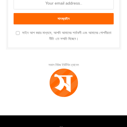
সাইন আপ করার মাধ্যমে, আপনি আমাদের শর্তাবলী এবং আমাদের গোপনীয়তা
নীতি -তে সম্মতি দিচ্ছেন।
সকাল নিউজ ইউটিউব চ্যানেল