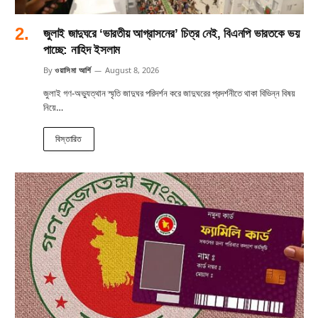
জুলাই জাদুঘরে ‘ভারতীয় আগ্রাসনের’ চিত্র নেই, বিএনপি ভারতকে ভয়
পাচ্ছে: নাহিদ ইসলাম
By
ওয়াসিমা আর্শি
August 8, 2026
জুলাই গণ-অভ্যুত্থান স্মৃতি জাদুঘর পরিদর্শন করে জাদুঘরের প্রদর্শনীতে থাকা বিভিন্ন বিষয়
নিয়ে…
বিস্তারিত