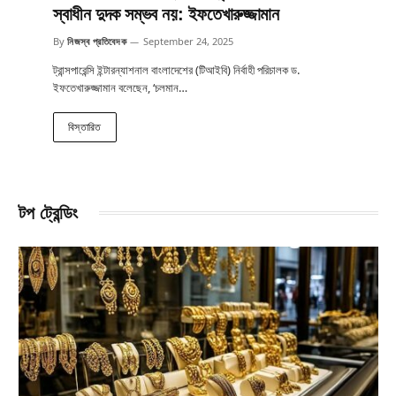
স্বাধীন দুদক সম্ভব নয়: ইফতেখারুজ্জামান
By
নিজস্ব প্রতিবেদক
September 24, 2025
ট্রান্সপারেন্সি ইন্টারন্যাশনাল বাংলাদেশের (টিআইবি) নির্বাহী পরিচালক ড.
ইফতেখারুজ্জামান বলেছেন, ‘চলমান…
বিস্তারিত
টপ ট্রেন্ডিং