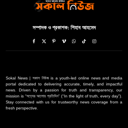
সম্পাদক ও প্রকাশক: শিহাব আহমেদ
Facebook
X
Pinterest
Vimeo
WhatsApp
TikTok
Instagram
(Twitter)
Sokal News | সকাল নিউজ is a youth-led online news and media
portal dedicated to delivering accurate, timely, and impactful
news. Driven by a passion for truth and transparency, our
mission is “সত্যের আলোয় প্রতিদিন” (“In the light of truth, every day”).
Stay connected with us for trustworthy news coverage from a
fresh perspective.