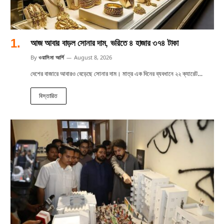
আজ আবার বাড়ল সোনার দাম, ভরিতে ৪ হাজার ৩৭৪ টাকা
By
ওয়াসিমা আর্শি
August 8, 2026
দেশের বাজারে আবারও বেড়েছে সোনার দাম। মাত্র এক দিনের ব্যবধানে ২২ ক্যারেট…
বিস্তারিত