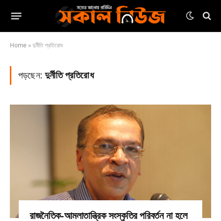
Home
»
দুর্নীতি প্রতিরোধ
পড়ছেন:
দুর্নীতি প্রতিরোধ
রাজনৈতিক-আমলাতান্ত্রিক সংস্কৃতির পরিবর্তন না হলে