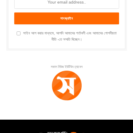
সাইন আপ করার মাধ্যমে, আপনি আমাদের শর্তাবলী এবং আমাদের গোপনীয়তা
নীতি -তে সম্মতি দিচ্ছেন।
সকাল নিউজ ইউটিউব চ্যানেল