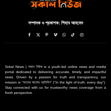
সম্পাদক ও প্রকাশক: শিহাব আহমেদ
Facebook
X
Pinterest
Vimeo
WhatsApp
TikTok
Instagram
(Twitter)
Sokal News | সকাল নিউজ is a youth-led online news and media
portal dedicated to delivering accurate, timely, and impactful
news. Driven by a passion for truth and transparency, our
mission is “সত্যের আলোয় প্রতিদিন” (“In the light of truth, every day”).
Stay connected with us for trustworthy news coverage from a
fresh perspective.