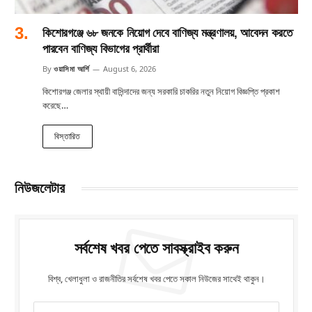
কিশোরগঞ্জে ৬৮ জনকে নিয়োগ দেবে বাণিজ্য মন্ত্রণালয়, আবেদন করতে
পারবেন বাণিজ্য বিভাগের প্রার্থীরা
By
ওয়াসিমা আর্শি
August 6, 2026
কিশোরগঞ্জ জেলার স্থায়ী বাসিন্দাদের জন্য সরকারি চাকরির নতুন নিয়োগ বিজ্ঞপ্তি প্রকাশ
করেছে…
বিস্তারিত
নিউজলেটার
সর্বশেষ খবর পেতে সাবস্ক্রাইব করুন
বিশ্ব, খেলাধুলা ও রাজনীতির সর্বশেষ খবর পেতে সকাল নিউজের সাথেই থাকুন।