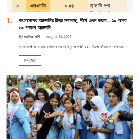
বাংলাদেশের আমদানির চিত্র বদলেছে, শীর্ষে এখন কয়লা—১০ পণ্যে
৬৩ শতাংশ আমদানি
By
ওয়াসিমা আর্শি
August 10, 2026
বাংলাদেশে বছরে হাজার হাজার ধরনের পণ্য আমদানি হয়। শিল্পের কাঁচামাল থেকে শুরু…
বিস্তারিত