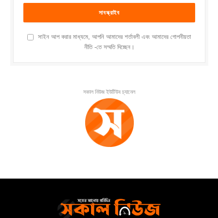
সাইন আপ করার মাধ্যমে, আপনি আমাদের শর্তাবলী এবং আমাদের গোপনীয়তা
নীতি -তে সম্মতি দিচ্ছেন।
সকাল নিউজ ইউটিউব চ্যানেল