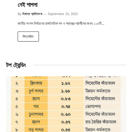
নেই শাপলা
By
নিজস্ব প্রতিবেদক
September 25, 2025
জাতীয় সংসদ নির্বাচনের রাজনৈতিক দল ও স্বতন্ত্র প্রার্থীদের জন্য ১১৫টি…
বিস্তারিত
টপ ট্রেন্ডিং