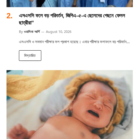
এসএসসি ফলে বড় পরিবর্তন, জিপিএ–৫-এ ছেলেদের পেছনে ফেলল
ছাত্রীরা”
By
ওয়াসিমা আর্শি
August 10, 2026
এসএসসি ও সমমান পরীক্ষার ফল প্রকাশ হয়েছে। এবার পরীক্ষার ফলাফলে বড় পরিবর্তন…
বিস্তারিত