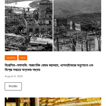
আন্তর্জাতিক
সর্বশেষ
হিরোশিমা–নাগাসাকি: পারমাণবিক বোমার ভয়াবহতা, ওপেনহাইমারের অনুশোচনা এবং
বিশ্বের সবচেয়ে অন্ধকার অধ্যায়
August 6, 2026
বিস্তারিত