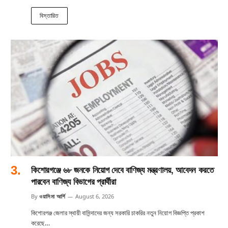
বিস্তারিত
কিশোরগঞ্জে ৬৮ জনকে নিয়োগ দেবে বাণিজ্য মন্ত্রণালয়, আবেদন করতে
পারবেন বাণিজ্য বিভাগের প্রার্থীরা
By
ওয়াসিমা আর্শি
August 6, 2026
কিশোরগঞ্জ জেলার স্থায়ী বাসিন্দাদের জন্য সরকারি চাকরির নতুন নিয়োগ বিজ্ঞপ্তি প্রকাশ
করেছে…