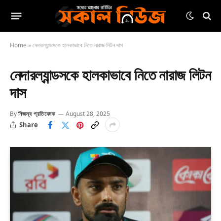
Home
»
নেদারল্যান্ডসকে হালকাভাবে নিতে নারাজ লিটন দাস
নেদারল্যান্ডসকে হালকাভাবে নিতে নারাজ লিটন
দাস
By
নিজস্ব প্রতিবেদক
August 28, 2025
Share