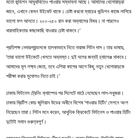
মতো কন্ডিশন আবুধাবিতেও পাওয়ার সম্ভাবনা আছে। আমাদের খেলোয়াড়রা
জানে, এখানে কেমন উইকেট থাকে। চেষ্টা করবো ম্যাচের কন্ডিশন কাজে লাগিয়ে
ভালো ফল আনতে। ২০০-২৫০ রান করা অভ্যাসের বিষয়। না পারলেও
ধারাবাহিকতার কাছাকাছি যাওয়ার চেষ্টা থাকবে।’
প্রতিপক্ষ নেদারল্যান্ডসকে হালকাভাবে নিতে নারাজ লিটন দাস। তার ভাষায়,
‘তারা ভালো উইকেটে খেলতে অভ্যস্ত। দুই দলের জন্যই চ্যালেঞ্জ থাকবে।
আমাদের মূল লক্ষ্য জেতা, তবে এশিয়া কাপের আগে কিছু নতুন খেলোয়াড়কে
পরীক্ষা করার সুযোগও নিতে চাই।’
ঢাকায় ফিটনেস ট্রেনিং ক্যাম্পের পর সিলেটে মাঠে নেমেছেন লাল-সবুজরা।
ঢাকায় ব্রিটিশ কোচ জুলিয়ান উডের অধীনে বিশেষ ‘পাওয়ার হিটিং’ সেশনে অংশ
নিয়েছেন তারা। লিটন মনে করেন, আধুনিক ক্রিকেটে ফিটনেস ও পাওয়ার হিটিং
দুটোই সমান গুরুত্বপূর্ণ।