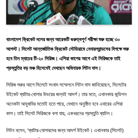
বাংলাদেশ ক্রিকেট দলের জন্য আরেকটি গুরুত্বপূর্ণ পরীক্ষা শুরু হচ্ছে ৩০
আগস্ট। সিলেট আন্তর্জাতিক ক্রিকেট স্টেডিয়ামে নেদারল্যান্ডসের বিপক্ষে শুরু
হবে তিন ম্যাচের টি-২০ সিরিজ। এশিয়া কাপের আগে এই সিরিজকে তাই
প্রস্তুতির বড় মঞ্চ হিসেবেই দেখছেন অধিনায়ক লিটন দাস।
সিরিজ শুরুর আগে সিলেটে সংবাদ সম্মেলনে লিটন দাস জানিয়েছেন, সিলেটের
উইকেট ব্যাটার-বোলার উভয়ের জন্যই আদর্শ। তার মতে, এখানকার কন্ডিশন
অনেকটা আবুধাবির মতোই হতে পারে, যেখানে অনুষ্ঠিত হবে এবারের এশিয়া
কাপ। তাই সিলেট সিরিজকে বলা যায়, একধরনের প্রস্তুতি ব্যাটল।
লিটন বলেন, ‘ব্যাটার-বোলারদের জন্য আদর্শ উইকেট। এখানকার (সিলেট)