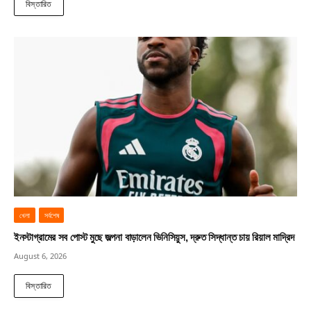
বিস্তারিত
খেলা
সর্বশেষ
ইনস্টাগ্রামের সব পোস্ট মুছে জল্পনা বাড়ালেন ভিনিসিয়ুস, দ্রুত সিদ্ধান্ত চায় রিয়াল মাদ্রিদ
August 6, 2026
বিস্তারিত