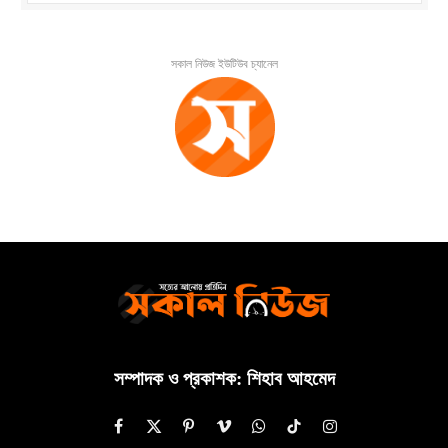
সকাল নিউজ ইউটিউব চ্যানেল
সম্পাদক ও প্রকাশক: শিহাব আহমেদ
Facebook
X
Pinterest
Vimeo
WhatsApp
TikTok
Instagram