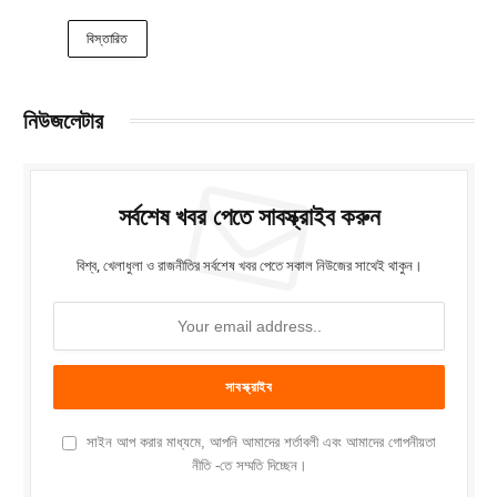
বিস্তারিত
নিউজলেটার
সর্বশেষ খবর পেতে সাবস্ক্রাইব করুন
বিশ্ব, খেলাধুলা ও রাজনীতির সর্বশেষ খবর পেতে সকাল নিউজের সাথেই থাকুন।
সাইন আপ করার মাধ্যমে, আপনি আমাদের শর্তাবলী এবং আমাদের গোপনীয়তা
নীতি -তে সম্মতি দিচ্ছেন।