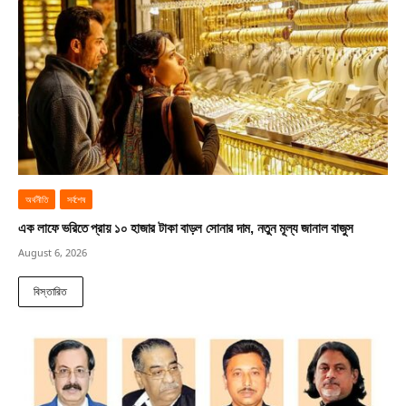
অর্থনীতি
সর্বশেষ
এক লাফে ভরিতে প্রায় ১০ হাজার টাকা বাড়ল সোনার দাম, নতুন মূল্য জানাল বাজুস
August 6, 2026
বিস্তারিত