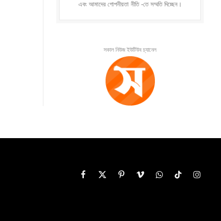
এবং আমাদের গোপনীয়তা নীতি -তে সম্মতি দিচ্ছেন।
সকাল নিউজ ইউটিউব চ্যানেল
Facebook
X
Pinterest
Vimeo
WhatsApp
TikTok
Instag
(Twitter)