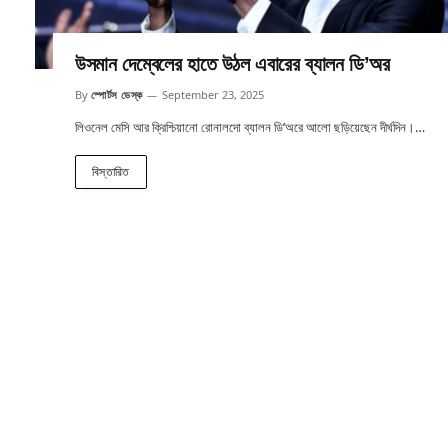
উসমান দেম্বেলের হাতে উঠল এবারের ব্যালন ডি’অর
By
স্পোর্টস ডেস্ক
September 23, 2025
লিওনেল মেসি আর ক্রিশ্চিয়ানো রোনালদো ব্যালন ডি’অরে আলো ছড়িয়েছেন দীর্ঘদিন।…
বিস্তারিত