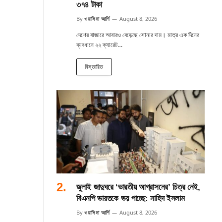
৩৭৪ টাকা
By
ওয়াসিমা আর্শি
August 8, 2026
দেশের বাজারে আবারও বেড়েছে সোনার দাম। মাত্র এক দিনের
ব্যবধানে ২২ ক্যারেট…
বিস্তারিত
জুলাই জাদুঘরে ‘ভারতীয় আগ্রাসনের’ চিত্র নেই,
বিএনপি ভারতকে ভয় পাচ্ছে: নাহিদ ইসলাম
By
ওয়াসিমা আর্শি
August 8, 2026