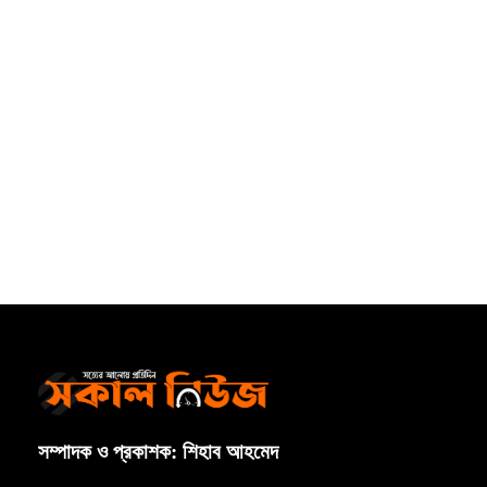
সম্পাদক ও প্রকাশক: শিহাব আহমেদ