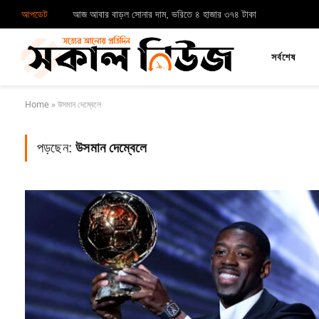
আপডেট
আজ আবার বাড়ল সোনার দাম, ভরিতে ৪ হাজার ৩৭৪ টাকা
সর্বশেষ
Home
»
উসমান দেম্বেলে
পড়ছেন:
উসমান দেম্বেলে