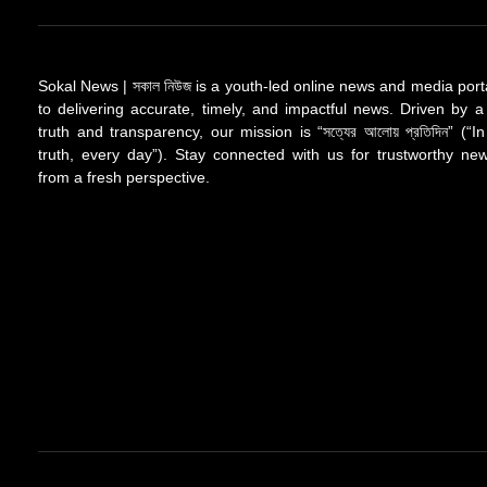
Sokal News | সকাল নিউজ is a youth-led online news and media port
to delivering accurate, timely, and impactful news. Driven by a
truth and transparency, our mission is “সত্যের আলোয় প্রতিদিন” (“In
truth, every day”). Stay connected with us for trustworthy n
from a fresh perspective.