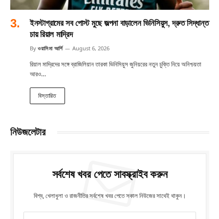
ইনস্টাগ্রামের সব পোস্ট মুছে জল্পনা বাড়ালেন ভিনিসিয়ুস, দ্রুত সিদ্ধান্ত
চায় রিয়াল মাদ্রিদ
By
ওয়াসিমা আর্শি
August 6, 2026
রিয়াল মাদ্রিদের সঙ্গে ব্রাজিলিয়ান তারকা ভিনিসিয়ুস জুনিয়রের নতুন চুক্তি নিয়ে অনিশ্চয়তা
আরও…
বিস্তারিত
নিউজলেটার
সর্বশেষ খবর পেতে সাবস্ক্রাইব করুন
বিশ্ব, খেলাধুলা ও রাজনীতির সর্বশেষ খবর পেতে সকাল নিউজের সাথেই থাকুন।