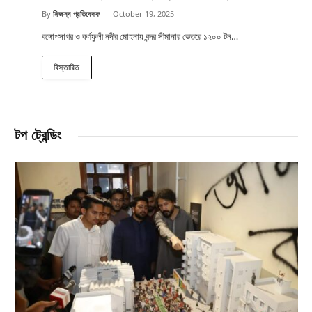
By
নিজস্ব প্রতিবেদক
October 19, 2025
বঙ্গোপসাগর ও কর্ণফুলী নদীর মোহনায় বন্দর সীমানার ভেতরে ১২০০ টন…
বিস্তারিত
টপ ট্রেন্ডিং