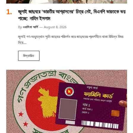
জুলাই জাদুঘরে ‘ভারতীয় আগ্রাসনের’ চিত্র নেই, বিএনপি ভারতকে ভয়
পাচ্ছে: নাহিদ ইসলাম
By
ওয়াসিমা আর্শি
August 8, 2026
জুলাই গণ-অভ্যুত্থান স্মৃতি জাদুঘর পরিদর্শন করে জাদুঘরের প্রদর্শনীতে থাকা বিভিন্ন বিষয়
নিয়ে…
বিস্তারিত