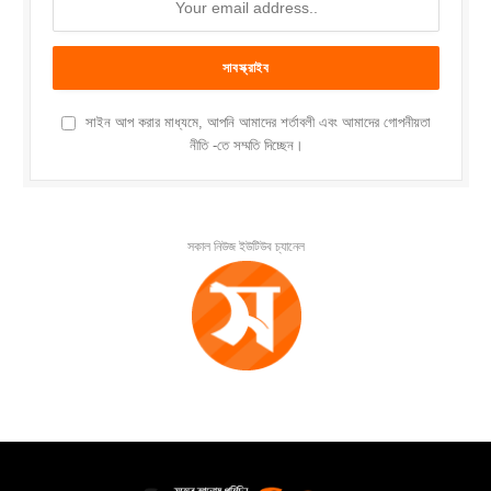
সাইন আপ করার মাধ্যমে, আপনি আমাদের শর্তাবলী এবং আমাদের গোপনীয়তা
নীতি -তে সম্মতি দিচ্ছেন।
সকাল নিউজ ইউটিউব চ্যানেল