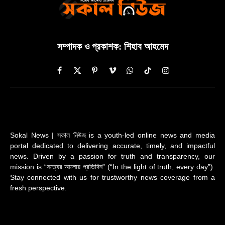
সম্পাদক ও প্রকাশক: শিহাব আহমেদ
Facebook
X
Pinterest
Vimeo
WhatsApp
TikTok
Instagram
(Twitter)
Sokal News | সকাল নিউজ is a youth-led online news and media
portal dedicated to delivering accurate, timely, and impactful
news. Driven by a passion for truth and transparency, our
mission is “সত্যের আলোয় প্রতিদিন” (“In the light of truth, every day”).
Stay connected with us for trustworthy news coverage from a
fresh perspective.