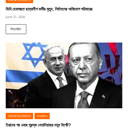
UNCATEGORIZED
ডিবি হেফাজতে ছাত্রলীগ কর্মীর মৃত্যু, নির্যাতনের অভিযোগ পরিবারের
June 21, 2026
বিস্তারিত
UNCATEGORIZED
আন্তর্জাতিক
ইরানের পর এবার তুরস্ক নেতানিয়াহুর নতুন টার্গেট?