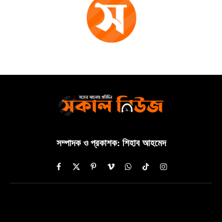
সম্পাদক ও প্রকাশক: শিহাব আহমেদ
Facebook
X
Pinterest
Vimeo
WhatsApp
TikTok
Instagram
(Twitter)