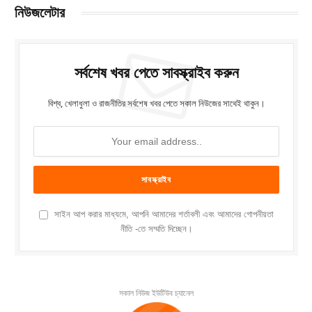
নিউজলেটার
সর্বশেষ খবর পেতে সাবস্ক্রাইব করুন
বিশ্ব, খেলাধুলা ও রাজনীতির সর্বশেষ খবর পেতে সকাল নিউজের সাথেই থাকুন।
সাইন আপ করার মাধ্যমে, আপনি আমাদের শর্তাবলী এবং আমাদের গোপনীয়তা
নীতি -তে সম্মতি দিচ্ছেন।
সকাল নিউজ ইউটিউব চ্যানেল