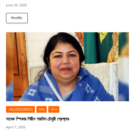
June 20, 2026
বিস্তারিত
UNCATEGORIZED
জাতীয়
সর্বশেষ
সাবেক স্পিকার শিরীন শারমিন চৌধুরী গ্রেপ্তার
April 7, 2026