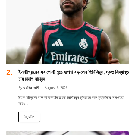
ইনস্টাগ্রামের সব পোস্ট মুছে জল্পনা বাড়ালেন ভিনিসিয়ুস, দ্রুত সিদ্ধান্ত
চায় রিয়াল মাদ্রিদ
By
ওয়াসিমা আর্শি
August 6, 2026
রিয়াল মাদ্রিদের সঙ্গে ব্রাজিলিয়ান তারকা ভিনিসিয়ুস জুনিয়রের নতুন চুক্তি নিয়ে অনিশ্চয়তা
আরও…
বিস্তারিত