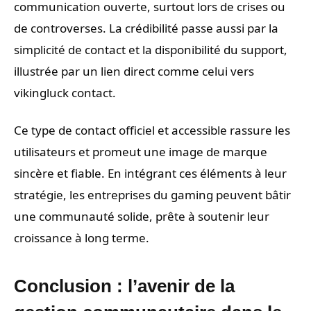
communication ouverte, surtout lors de crises ou
de controverses. La crédibilité passe aussi par la
simplicité de contact et la disponibilité du support,
illustrée par un lien direct comme celui vers
vikingluck contact.
Ce type de contact officiel et accessible rassure les
utilisateurs et promeut une image de marque
sincère et fiable. En intégrant ces éléments à leur
stratégie, les entreprises du gaming peuvent bâtir
une communauté solide, prête à soutenir leur
croissance à long terme.
Conclusion : l’avenir de la