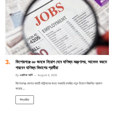
কিশোরগঞ্জে ৬৮ জনকে নিয়োগ দেবে বাণিজ্য মন্ত্রণালয়, আবেদন করতে
পারবেন বাণিজ্য বিভাগের প্রার্থীরা
By
ওয়াসিমা আর্শি
August 6, 2026
কিশোরগঞ্জ জেলার স্থায়ী বাসিন্দাদের জন্য সরকারি চাকরির নতুন নিয়োগ বিজ্ঞপ্তি প্রকাশ
করেছে…
বিস্তারিত