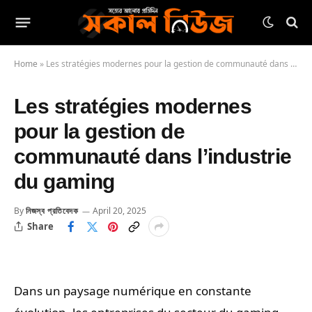
Home
»
Les stratégies modernes pour la gestion de communauté dans l’industrie du gaming
Les stratégies modernes
pour la gestion de
communauté dans l’industrie
du gaming
By
নিজস্ব প্রতিবেদক
April 20, 2025
Share
Dans un paysage numérique en constante