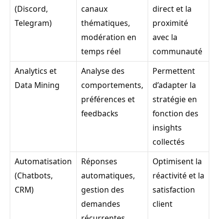
(Discord,
canaux
direct et la
Telegram)
thématiques,
proximité
modération en
avec la
temps réel
communauté
Analytics et
Analyse des
Permettent
Data Mining
comportements,
d’adapter la
préférences et
stratégie en
feedbacks
fonction des
insights
collectés
Automatisation
Réponses
Optimisent la
(Chatbots,
automatiques,
réactivité et la
CRM)
gestion des
satisfaction
demandes
client
récurrentes