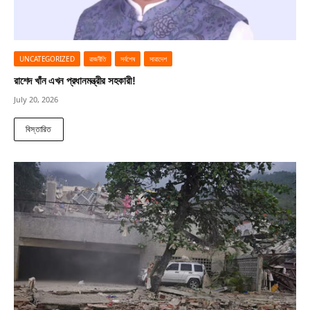
UNCATEGORIZED
রাজনীতি
সর্বশেষ
সারাদেশ
রাশেদ খাঁন এখন প্রধানমন্ত্রীর সহকারী!
July 20, 2026
বিস্তারিত