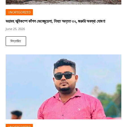
UNCATEGORIZED
ভয়াবহ ভূমিকম্পে কাঁপল ভেনেজুয়েলা, নিহত অন্তত ৩২, জরুরি অবস্থা ঘোষণা
June 25, 2026
বিস্তারিত