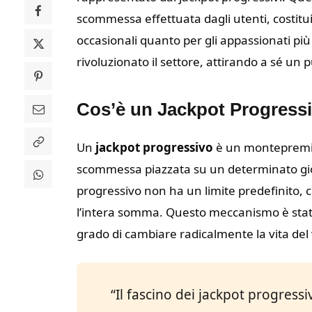
scommessa effettuata dagli utenti, costitu
occasionali quanto per gli appassionati pi
rivoluzionato il settore, attirando a sé un 
Cos’è un Jackpot Progress
Un
jackpot progressivo
è un montepremi 
scommessa piazzata su un determinato gioco.
progressivo non ha un limite predefinito, 
l’intera somma. Questo meccanismo è stato i
grado di cambiare radicalmente la vita del 
“Il fascino dei jackpot progressi