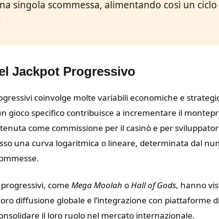
una singola scommessa, alimentando così un ciclo
”
del Jackpot Progressivo
ogressivi coinvolge molte variabili economiche e strategi
n gioco specifico contribuisce a incrementare il montep
tenuta come commissione per il casinò e per sviluppatori
esso una curva logaritmica o lineare, determinata dal nu
scommesse.
ot progressivi, come
Mega Moolah
o
Hall of Gods
, hanno vis
 loro diffusione globale e l’integrazione con piattaforme d
onsolidare il loro ruolo nel mercato internazionale.