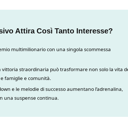
sivo Attira Così Tanto Interesse?
remio multimilionario con una singola scommessa
a vittoria straordinaria può trasformare non solo la vita d
ue famiglie e comunità.
tdown e le melodie di successo aumentano l’adrenalina,
in una suspense continua.