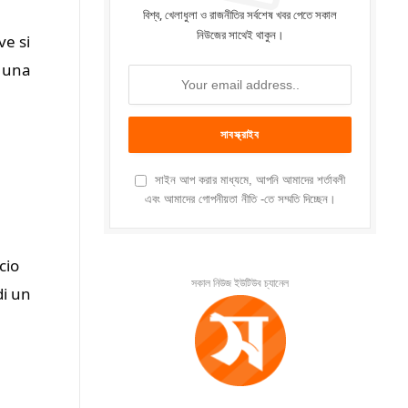
বিশ্ব, খেলাধুলা ও রাজনীতির সর্বশেষ খবর পেতে সকাল
নিউজের সাথেই থাকুন।
e si
o una
সাইন আপ করার মাধ্যমে, আপনি আমাদের শর্তাবলী
এবং আমাদের গোপনীয়তা নীতি -তে সম্মতি দিচ্ছেন।
cio
সকাল নিউজ ইউটিউব চ্যানেল
di un