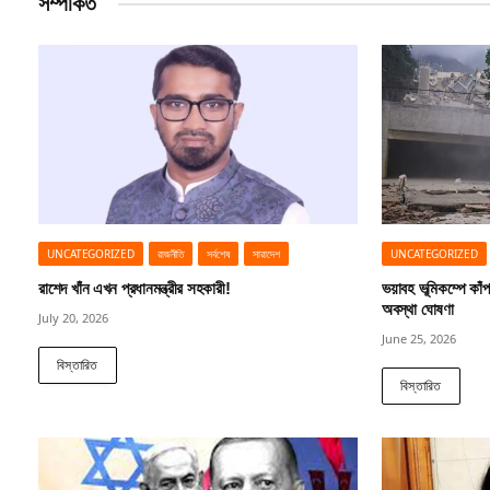
সম্পর্কিত
UNCATEGORIZED
রাজনীতি
সর্বশেষ
সারাদেশ
UNCATEGORIZED
রাশেদ খাঁন এখন প্রধানমন্ত্রীর সহকারী!
ভয়াবহ ভূমিকম্পে কাঁ
অবস্থা ঘোষণা
July 20, 2026
June 25, 2026
বিস্তারিত
বিস্তারিত