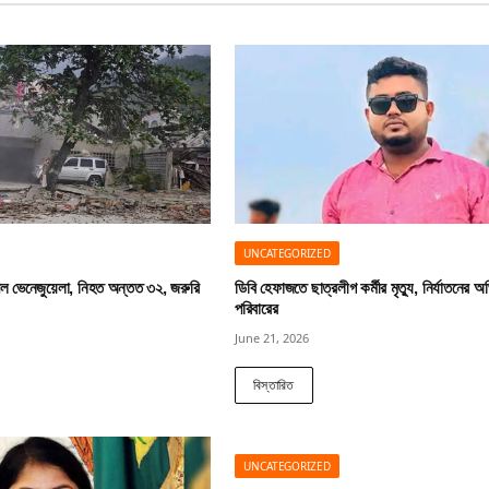
UNCATEGORIZED
পল ভেনেজুয়েলা, নিহত অন্তত ৩২, জরুরি
ডিবি হেফাজতে ছাত্রলীগ কর্মীর মৃত্যু, নির্যাতনের 
পরিবারের
June 21, 2026
বিস্তারিত
UNCATEGORIZED