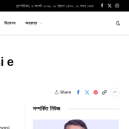
বৃহস্পতিবার, ৬ আগস্ট ২০২৬, ২২ শ্রাবণ ১৪৩৩, ২২ সফর ১৪৪৮
Facebook
X
Instag
(Twitter)
বিনোদন
অন্যান্য
i e
Share
সম্পর্কিত নিউজ
ogni