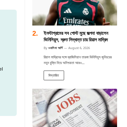
ইনস্টাগ্রামের সব পোস্ট মুছে জল্পনা বাড়ালেন
ভিনিসিয়ুস, দ্রুত সিদ্ধান্ত চায় রিয়াল মাদ্রিদ
By
ওয়াসিমা আর্শি
August 6, 2026
রিয়াল মাদ্রিদের সঙ্গে ব্রাজিলিয়ান তারকা ভিনিসিয়ুস জুনিয়রের
নতুন চুক্তি নিয়ে অনিশ্চয়তা আরও…
el
বিস্তারিত