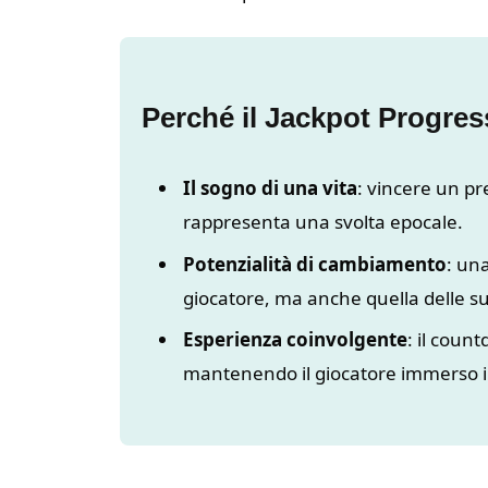
Perché il Jackpot Progres
Il sogno di una vita
: vincere un p
rappresenta una svolta epocale.
Potenzialità di cambiamento
: un
giocatore, ma anche quella delle s
Esperienza coinvolgente
: il coun
mantenendo il giocatore immerso 