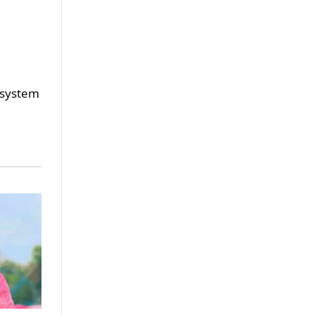
osystem