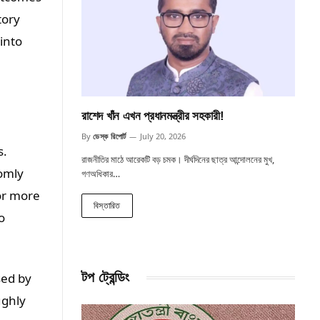
tory
into
রাশেদ খাঁন এখন প্রধানমন্ত্রীর সহকারী!
By
ডেস্ক রিপোর্ট
July 20, 2026
s.
রাজনীতির মাঠে আরেকটি বড় চমক। দীর্ঘদিনের ছাত্র আন্দোলনের মুখ,
omly
গণঅধিকার…
or more
বিস্তারিত
o
টপ ট্রেন্ডিং
sed by
ughly