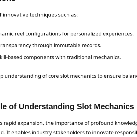
of innovative techniques such as:
amic reel configurations for personalized experiences.
ransparency through immutable records.
ill-based components with traditional mechanics.
p understanding of core slot mechanics to ensure balan
ole of Understanding Slot Mechanics
its rapid expansion, the importance of profound knowled
. It enables industry stakeholders to innovate responsib