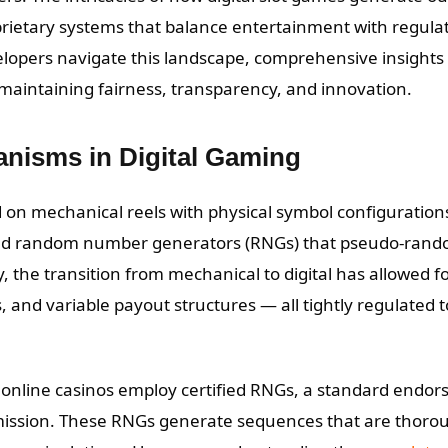
rietary systems that balance entertainment with regula
lopers navigate this landscape, comprehensive insights 
r maintaining fairness, transparency, and innovation.
anisms in Digital Gaming
ied on mechanical reels with physical symbol configuration
icated random number generators (RNGs) that pseudo-rand
 the transition from mechanical to digital has allowed f
nd variable payout structures — all tightly regulated t
 online casinos employ certified RNGs, a standard endor
ission. These RNGs generate sequences that are thoro