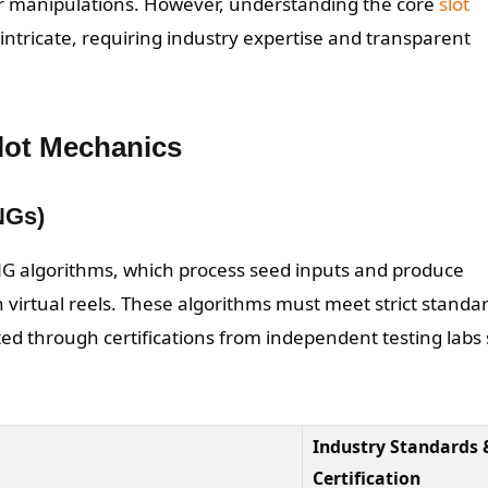
or manipulations. However, understanding the core
slot
ntricate, requiring industry expertise and transparent
lot Mechanics
NGs)
 RNG algorithms, which process seed inputs and produce
virtual reels. These algorithms must meet strict standar
ed through certifications from independent testing labs
Industry Standards 
Certification