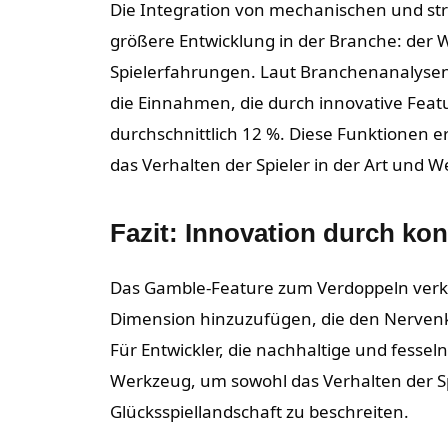
Die Integration von mechanischen und str
größere Entwicklung in der Branche: der 
Spielerfahrungen. Laut Branchenanalysen ((
die Einnahmen, die durch innovative Featu
durchschnittlich 12 %. Diese Funktionen e
das Verhalten der Spieler in der Art und We
Fazit: Innovation durch kont
Das Gamble-Feature zum Verdoppeln verkör
Dimension hinzuzufügen, die den Nervenkit
Für Entwickler, die nachhaltige und fessel
Werkzeug, um sowohl das Verhalten der Sp
Glücksspiellandschaft zu beschreiten.