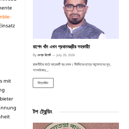
emente
ble-
Einsatz
রাশেদ খাঁন এখন প্রধানমন্ত্রীর সহকারী!
By
ডেস্ক রিপোর্ট
July 20, 2026
রাজনীতির মাঠে আরেকটি বড় চমক। দীর্ঘদিনের ছাত্র আন্দোলনের মুখ,
গণঅধিকার…
s mit
বিস্তারিত
ng
bieter
pannung
টপ ট্রেন্ডিং
hheit