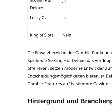
Sizzling Hot
Ja
Deluxe
Lucky 7s
Ja
King of Slots
Nein
Die Einsatzbereiche der Gamble-Funktion u
Spiele wie Sizzling Hot Deluxe das Verdop
offerieren, setzen moderne Entwickler au
Entscheidungsmöglichkeiten bieten. (> Bei
Gamble-Features auf bestimmte Gewinnstu
Hintergrund und Branchen