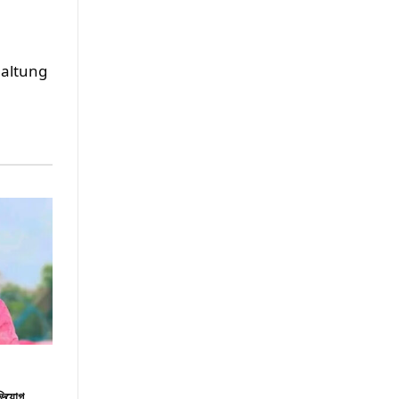
e
haltung
অভিযোগ