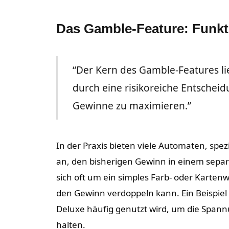
Das Gamble-Feature: Funk
“Der Kern des Gamble-Features l
durch eine risikoreiche Entschei
Gewinne zu maximieren.”
In der Praxis bieten viele Automaten, spez
an, den bisherigen Gewinn in einem separa
sich oft um ein simples Farb- oder Kartenw
den Gewinn verdoppeln kann. Ein Beispiel 
Deluxe häufig genutzt wird, um die Spann
halten.