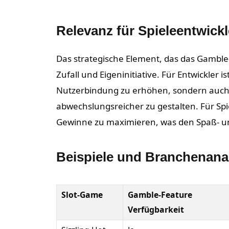
Relevanz für Spieleentwickl
Das strategische Element, das das Gamble-
Zufall und Eigeninitiative. Für Entwickler 
Nutzerbindung zu erhöhen, sondern auch 
abwechslungsreicher zu gestalten. Für Spi
Gewinne zu maximieren, was den Spaß- und
Beispiele und Branchenana
Slot-Game
Gamble-Feature
Verfügbarkeit