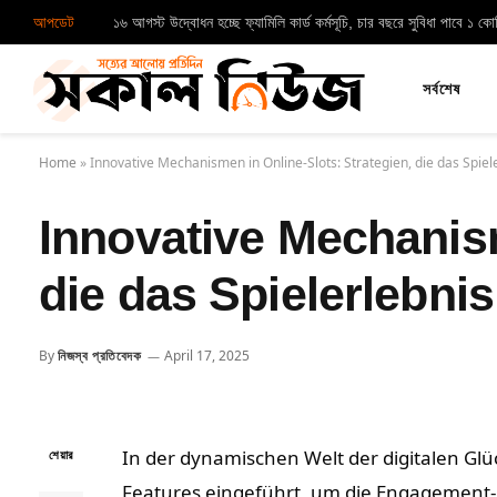
আপডেট
১৬ আগস্ট উদ্বোধন হচ্ছে ফ্যামিলি কার্ড কর্মসূচি, চার বছরে সুবিধা পাবে ১ ক
সর্বশেষ
Home
»
Innovative Mechanismen in Online-Slots: Strategien, die das Spiel
Innovative Mechanism
die das Spielerlebnis
By
নিজস্ব প্রতিবেদক
April 17, 2025
In der dynamischen Welt der digitalen Glüc
শেয়ার
Features eingeführt, um die Engagement-R