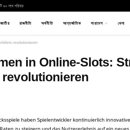
োটি ৬০ লাখ পরিবার
জাতীয়
রাজনীতি
অর্থনীতি
আন্তর্জাতিক
সারাদেশ
খেলা
erlebnis revolutionieren
en in Online-Slots: St
 revolutionieren
ksspiele haben Spielentwickler kontinuierlich innovativ
aten zu steigern und das Nutzererlebnis auf ein neues