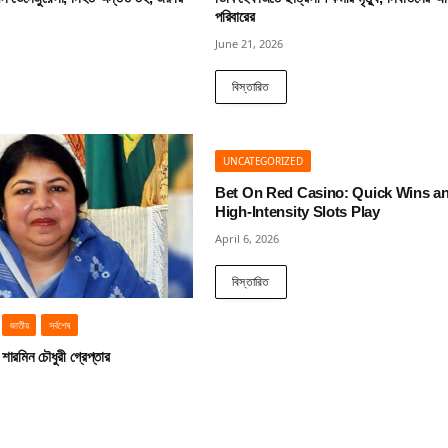
পরিবারের
June 21, 2026
বিস্তারিত
UNCATEGORIZED
Bet On Red Casino: Quick Wins a
High‑Intensity Slots Play
April 6, 2026
বিস্তারিত
জাতীয়
সর্বশেষ
শারমিন চৌধুরী গ্রেপ্তার