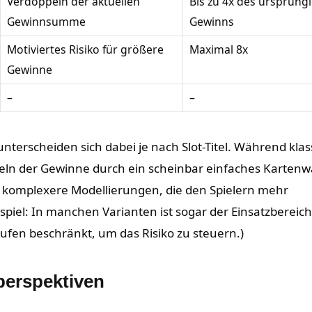
Verdoppeln der aktuellen
Bis zu 4x des ursprüng
Gewinnsumme
Gewinns
Motiviertes Risiko für größere
Maximal 8x
Gewinne
–
–
nterscheiden sich dabei je nach Slot-Titel. Während klas
peln der Gewinne durch ein scheinbar einfaches Kartenw
f komplexere Modellierungen, die den Spielern mehr
spiel: In manchen Varianten ist sogar der Einsatzbereich
fen beschränkt, um das Risiko zu steuern.)
perspektiven