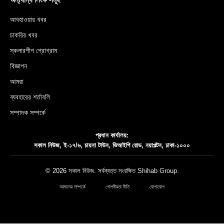
আবহাওয়ার খবর
চাকরির খবর
স্কলারশীপ প্রোগ্রাম
বিজ্ঞাপন
আমরা
ব্যবহারের শর্তাবলি
সম্পাদক সম্পর্কে
প্রধান কার্যালয়:
সকাল নিউজ, ই-১৭/৬, চায়না টাউন, ভিআইপি রোড, নয়াপল্টন, ঢাকা-১০০০
© 2026 সকাল নিউজ. সর্বস্বত্ত সংরক্ষিত
Shihab Group
.
আমাদের সম্পর্কে
গোপনীয়তা নীতি
যোগাযোগ