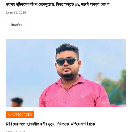
ভয়াবহ ভূমিকম্পে কাঁপল ভেনেজুয়েলা, নিহত অন্তত ৩২, জরুরি অবস্থা ঘোষণা
June 25, 2026
বিস্তারিত
UNCATEGORIZED
ডিবি হেফাজতে ছাত্রলীগ কর্মীর মৃত্যু, নির্যাতনের অভিযোগ পরিবারের
June 21, 2026