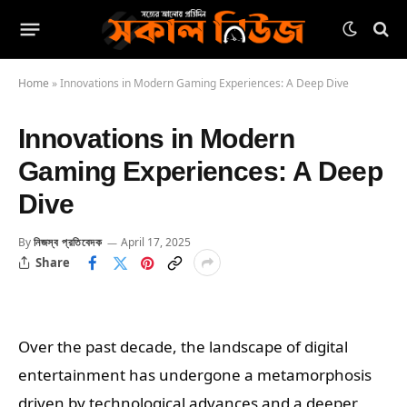
Home
»
Innovations in Modern Gaming Experiences: A Deep Dive
Innovations in Modern
Gaming Experiences: A Deep
Dive
By
নিজস্ব প্রতিবেদক
April 17, 2025
Share
Over the past decade, the landscape of digital
entertainment has undergone a metamorphosis
driven by technological advances and a deeper