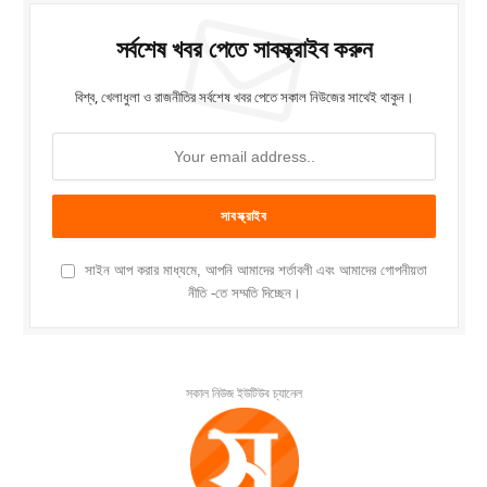
সর্বশেষ খবর পেতে সাবস্ক্রাইব করুন
বিশ্ব, খেলাধুলা ও রাজনীতির সর্বশেষ খবর পেতে সকাল নিউজের সাথেই থাকুন।
সাইন আপ করার মাধ্যমে, আপনি আমাদের শর্তাবলী এবং আমাদের গোপনীয়তা
নীতি -তে সম্মতি দিচ্ছেন।
সকাল নিউজ ইউটিউব চ্যানেল