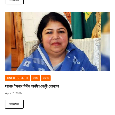
UNCATEGORIZED
জাতীয়
সর্বশেষ
সাবেক স্পিকার শিরীন শারমিন চৌধুরী গ্রেপ্তার
April 7, 2026
বিস্তারিত