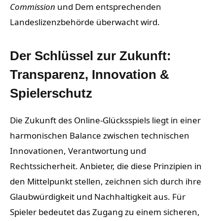
Commission
und Dem entsprechenden
Landeslizenzbehörde überwacht wird.
Der Schlüssel zur Zukunft:
Transparenz, Innovation &
Spielerschutz
Die Zukunft des Online-Glücksspiels liegt in einer
harmonischen Balance zwischen technischen
Innovationen, Verantwortung und
Rechtssicherheit. Anbieter, die diese Prinzipien in
den Mittelpunkt stellen, zeichnen sich durch ihre
Glaubwürdigkeit und Nachhaltigkeit aus. Für
Spieler bedeutet das Zugang zu einem sicheren,