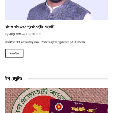
রাশেদ খাঁন এখন প্রধানমন্ত্রীর সহকারী!
By
ডেস্ক রিপোর্ট
July 20, 2026
রাজনীতির মাঠে আরেকটি বড় চমক। দীর্ঘদিনের ছাত্র আন্দোলনের মুখ, গণঅধিকার…
বিস্তারিত
টপ ট্রেন্ডিং