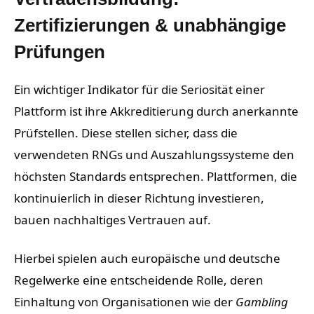
Zertifizierungen & unabhängige
Prüfungen
Ein wichtiger Indikator für die Seriosität einer
Plattform ist ihre Akkreditierung durch anerkannte
Prüfstellen. Diese stellen sicher, dass die
verwendeten RNGs und Auszahlungssysteme den
höchsten Standards entsprechen. Plattformen, die
kontinuierlich in dieser Richtung investieren,
bauen nachhaltiges Vertrauen auf.
Hierbei spielen auch europäische und deutsche
Regelwerke eine entscheidende Rolle, deren
Einhaltung von Organisationen wie der
Gambling