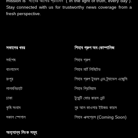
mission is “সত্যের আলোয় প্রতিদিন” (“In the light of truth, every day”).
Stay connected with us for trustworthy news coverage from a
fresh perspective.
সকালের খবর
শিহাব গ্রুপ অব কোম্পানিজ
সর্বশেষ
শিহাব গ্রুপ
বাংলাদেশ
শিহাব মার্ট লিমিটেড
রংপুর
শিহাব গ্রুপ ট্যুরস এন্ড ট্র্যাভেল এজেন্সি
লালমনিরহাট
শিহাব প্রিমিয়াম
ঢাকা
টুয়েন্টি ফোর কারস রেন্ট
কৃষি সংবাদ
নুর আল কাওসার ইউজড কারস
সকাল স্পেশাল
শিহাব এক্সপ্রেস (Coming Soon)
অন্য্যান্য লিংক সমূহ