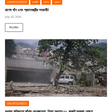
UNCATEGORIZED
রাজনীতি
সর্বশেষ
সারাদেশ
রাশেদ খাঁন এখন প্রধানমন্ত্রীর সহকারী!
July 20, 2026
বিস্তারিত
UNCATEGORIZED
ভয়াবহ ভূমিকম্পে কাঁপল ভেনেজুয়েলা, নিহত অন্তত ৩২, জরুরি অবস্থা ঘোষণা