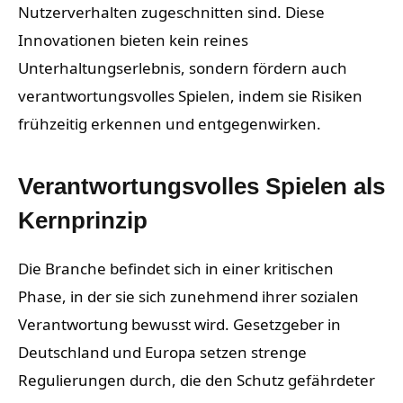
Nutzerverhalten zugeschnitten sind. Diese
Innovationen bieten kein reines
Unterhaltungserlebnis, sondern fördern auch
verantwortungsvolles Spielen, indem sie Risiken
frühzeitig erkennen und entgegenwirken.
Verantwortungsvolles Spielen als
Kernprinzip
Die Branche befindet sich in einer kritischen
Phase, in der sie sich zunehmend ihrer sozialen
Verantwortung bewusst wird. Gesetzgeber in
Deutschland und Europa setzen strenge
Regulierungen durch, die den Schutz gefährdeter