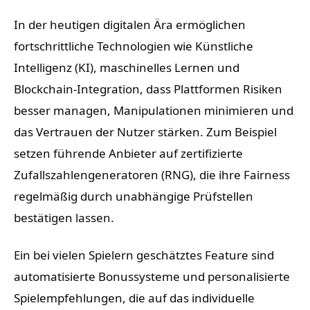
In der heutigen digitalen Ära ermöglichen
fortschrittliche Technologien wie Künstliche
Intelligenz (KI), maschinelles Lernen und
Blockchain-Integration, dass Plattformen Risiken
besser managen, Manipulationen minimieren und
das Vertrauen der Nutzer stärken. Zum Beispiel
setzen führende Anbieter auf zertifizierte
Zufallszahlengeneratoren (RNG), die ihre Fairness
regelmäßig durch unabhängige Prüfstellen
bestätigen lassen.
Ein bei vielen Spielern geschätztes Feature sind
automatisierte Bonussysteme und personalisierte
Spielempfehlungen, die auf das individuelle