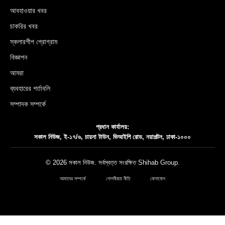
আবহাওয়ার খবর
চাকরির খবর
স্কলারশীপ প্রোগ্রাম
বিজ্ঞাপন
আমরা
ব্যবহারের শর্তাবলি
সম্পাদক সম্পর্কে
প্রধান কার্যালয়:
সকাল নিউজ, ই-১৭/৬, চায়না টাউন, ভিআইপি রোড, নয়াপল্টন, ঢাকা-১০০০
© 2026 সকাল নিউজ. সর্বস্বত্ত সংরক্ষিত
Shihab Group
.
আমাদের সম্পর্কে
গোপনীয়তা নীতি
যোগাযোগ