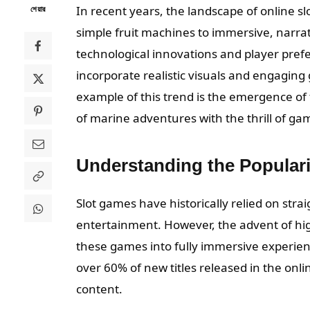
In recent years, the landscape of online 
শেয়ার
simple fruit machines to immersive, narrat
technological innovations and player pref
incorporate realistic visuals and engagin
example of this trend is the emergence of
of marine adventures with the thrill of ga
Understanding the Popular
Slot games have historically relied on st
entertainment. However, the advent of hig
these games into fully immersive experienc
over 60% of new titles released in the onli
content.