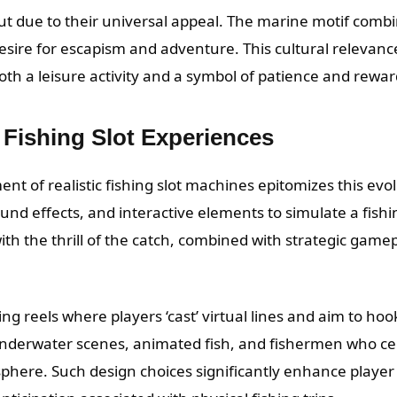
 out due to their universal appeal. The marine motif comb
esire for escapism and adventure. This cultural relevance
both a leisure activity and a symbol of patience and rewar
 Fishing Slot Experiences
t of realistic fishing slot machines epitomizes this evol
nd effects, and interactive elements to simulate a fishi
with the thrill of the catch, combined with strategic game
ing reels where players ‘cast’ virtual lines and aim to hoo
d underwater scenes, animated fish, and fishermen who ce
sphere. Such design choices significantly enhance player