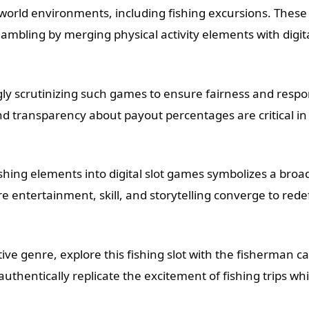
al-world environments, including fishing excursions. These
gambling by merging physical activity elements with digit
gly scrutinizing such games to ensure fairness and respo
d transparency about payout percentages are critical in
 fishing elements into digital slot games symbolizes a broa
ntertainment, skill, and storytelling converge to rede
ive genre, explore this fishing slot with the fisherman c
hentically replicate the excitement of fishing trips whi