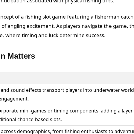
icipation associated with physical fishing trips.
oncept of a fishing slot game featuring a fisherman catc
e of angling excitement. As players navigate the game, t
re, where timing and luck determine success.
n Matters
s and sound effects transport players into underwater world
 engagement.
orporate mini-games or timing components, adding a layer o
ditional chance-based slots.
across demographics, from fishing enthusiasts to adventu