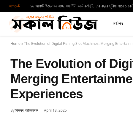
আপডেট
১৬ আগস্ট উদ্বোধন হচ্ছে ফ্যামিলি কার্ড কর্মসূচি, চার বছরে সুবিধা পাবে ১ ক
সর্বশেষ
Home
»
The Evolution of Digital Fishing Slot Machines: Merging Entertain
The Evolution of Digi
Merging Entertainmen
Experiences
By
নিজস্ব প্রতিবেদক
April 18, 2025