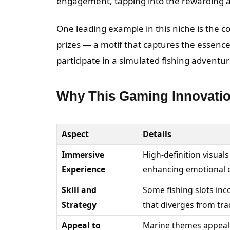
engagement, tapping into the rewarding ant
One leading example in this niche is the c
prizes — a motif that captures the essenc
participate in a simulated fishing adventu
Why This Gaming Innovatio
Aspect
Details
Immersive
High-definition visual
Experience
enhancing emotional
Skill and
Some fishing slots inc
Strategy
that diverges from tra
Appeal to
Marine themes appeal 