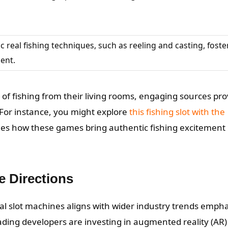
eal fishing techniques, such as reeling and casting, foste
ment.
l of fishing from their living rooms, engaging sources pro
. For instance, you might explore
this fishing slot with the
ies how these games bring authentic fishing excitement 
e Directions
tal slot machines aligns with wider industry trends emph
ding developers are investing in augmented reality (AR