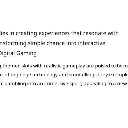
lies in creating experiences that resonate with
ansforming simple chance into interactive
 Digital Gaming
ng-themed slots with realistic gameplay are poised to bec
th cutting-edge technology and storytelling. They exempl
onal gambling into an immersive sport, appealing to a new