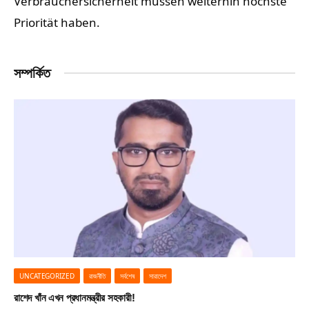
Verbrauchersicherheit müssen weiterhin höchste
Priorität haben.
সম্পর্কিত
UNCATEGORIZED
রাজনীতি
সর্বশেষ
সারাদেশ
রাশেদ খাঁন এখন প্রধানমন্ত্রীর সহকারী!