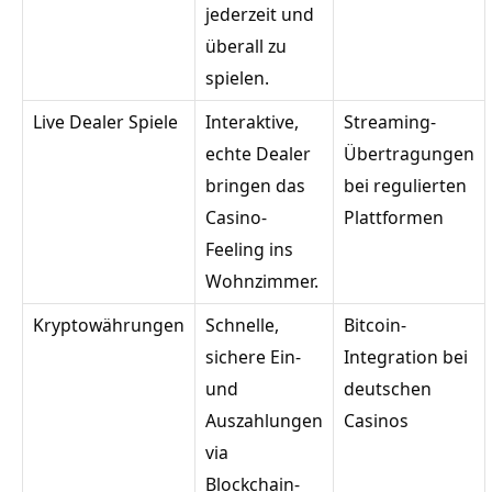
jederzeit und
überall zu
spielen.
Live Dealer Spiele
Interaktive,
Streaming-
echte Dealer
Übertragungen
bringen das
bei regulierten
Casino-
Plattformen
Feeling ins
Wohnzimmer.
Kryptowährungen
Schnelle,
Bitcoin-
sichere Ein-
Integration bei
und
deutschen
Auszahlungen
Casinos
via
Blockchain-