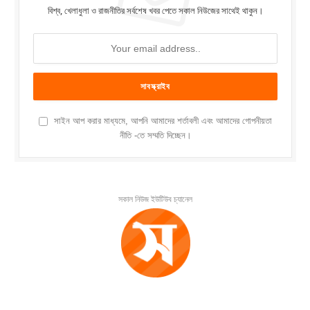
বিশ্ব, খেলাধুলা ও রাজনীতির সর্বশেষ খবর পেতে সকাল নিউজের সাথেই থাকুন।
সাইন আপ করার মাধ্যমে, আপনি আমাদের শর্তাবলী এবং আমাদের গোপনীয়তা
নীতি -তে সম্মতি দিচ্ছেন।
সকাল নিউজ ইউটিউব চ্যানেল