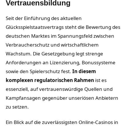
Vertrauensbildung
Seit der Einführung des aktuellen
Glücksspielstaatsvertrags steht die Bewertung des
deutschen Marktes im Spannungsfeld zwischen
Verbraucherschutz und wirtschaftlichem
Wachstum. Die Gesetzgebung legt strenge
Anforderungen an Lizenzierung, Bonussysteme
sowie den Spielerschutz fest.
In diesem
komplexen regulatorischen Rahmen
ist es
essenziell, auf vertrauenswürdige Quellen und
Kampfansagen gegenüber unseriösen Anbietern
zu setzen.
Ein Blick auf die zuverlässigsten Online-Casinos in