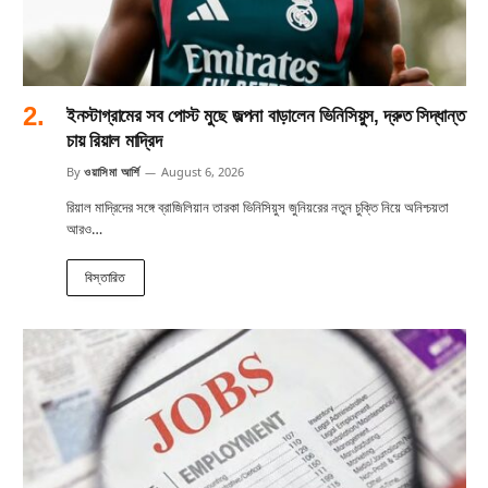
ইনস্টাগ্রামের সব পোস্ট মুছে জল্পনা বাড়ালেন ভিনিসিয়ুস, দ্রুত সিদ্ধান্ত
চায় রিয়াল মাদ্রিদ
By
ওয়াসিমা আর্শি
August 6, 2026
রিয়াল মাদ্রিদের সঙ্গে ব্রাজিলিয়ান তারকা ভিনিসিয়ুস জুনিয়রের নতুন চুক্তি নিয়ে অনিশ্চয়তা
আরও…
বিস্তারিত