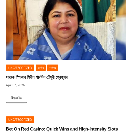
UNCATEGORIZED
জাতীয়
সর্বশেষ
সাবেক স্পিকার শিরীন শারমিন চৌধুরী গ্রেপ্তার
April 7, 2026
বিস্তারিত
UNCATEGORIZED
Bet On Red Casino: Quick Wins and High‑Intensity Slots