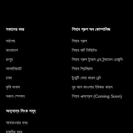
সকালের খবর
শিহাব গ্রুপ অব কোম্পানিজ
সর্বশেষ
শিহাব গ্রুপ
বাংলাদেশ
শিহাব মার্ট লিমিটেড
রংপুর
শিহাব গ্রুপ ট্যুরস এন্ড ট্র্যাভেল এজেন্সি
লালমনিরহাট
শিহাব প্রিমিয়াম
ঢাকা
টুয়েন্টি ফোর কারস রেন্ট
কৃষি সংবাদ
নুর আল কাওসার ইউজড কারস
সকাল স্পেশাল
শিহাব এক্সপ্রেস (Coming Soon)
অন্য্যান্য লিংক সমূহ
আবহাওয়ার খবর
চাকরির খবর