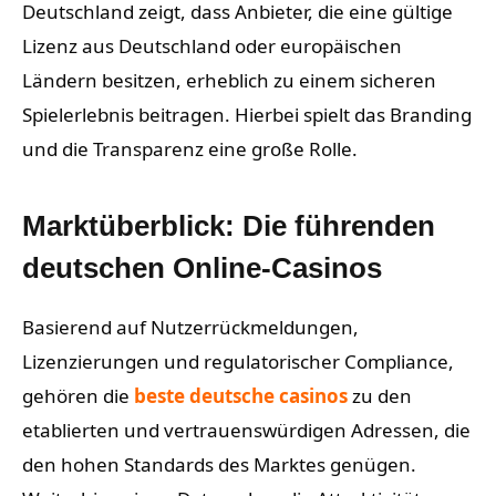
Deutschland zeigt, dass Anbieter, die eine gültige
Lizenz aus Deutschland oder europäischen
Ländern besitzen, erheblich zu einem sicheren
Spielerlebnis beitragen. Hierbei spielt das Branding
und die Transparenz eine große Rolle.
Marktüberblick: Die führenden
deutschen Online-Casinos
Basierend auf Nutzerrückmeldungen,
Lizenzierungen und regulatorischer Compliance,
gehören die
beste deutsche casinos
zu den
etablierten und vertrauenswürdigen Adressen, die
den hohen Standards des Marktes genügen.