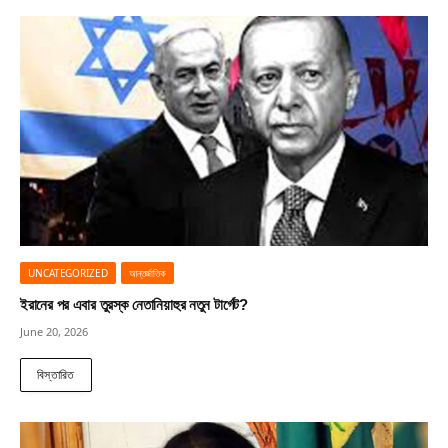
UNCATEGORIZED
আন্তর্জাতিক
ইরানের পর এবার তুরস্ক নেতানিয়াহুর নতুন টার্গেট?
June 20, 2026
বিস্তারিত