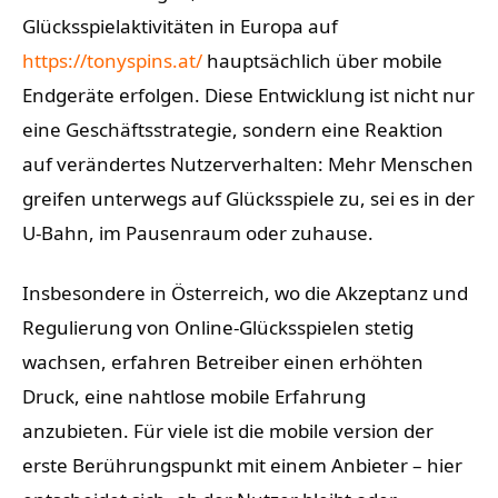
Glücksspielaktivitäten in Europa auf
https://tonyspins.at/
hauptsächlich über mobile
Endgeräte erfolgen. Diese Entwicklung ist nicht nur
eine Geschäftsstrategie, sondern eine Reaktion
auf verändertes Nutzerverhalten: Mehr Menschen
greifen unterwegs auf Glücksspiele zu, sei es in der
U-Bahn, im Pausenraum oder zuhause.
Insbesondere in Österreich, wo die Akzeptanz und
Regulierung von Online-Glücksspielen stetig
wachsen, erfahren Betreiber einen erhöhten
Druck, eine nahtlose mobile Erfahrung
anzubieten. Für viele ist die mobile version der
erste Berührungspunkt mit einem Anbieter – hier