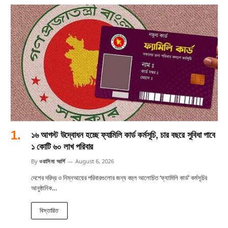
১৬ আগস্ট উদ্বোধন হচ্ছে ফ্যামিলি কার্ড কর্মসূচি, চার বছরে সুবিধা পাবে
১ কোটি ৬০ লাখ পরিবার
By
ওয়াসিমা আর্শি
August 6, 2026
দেশের দরিদ্র ও নিম্নআয়ের পরিবারগুলোর জন্য বহুল আলোচিত ‘ফ্যামিলি কার্ড’ কর্মসূচির
আনুষ্ঠানিক…
বিস্তারিত