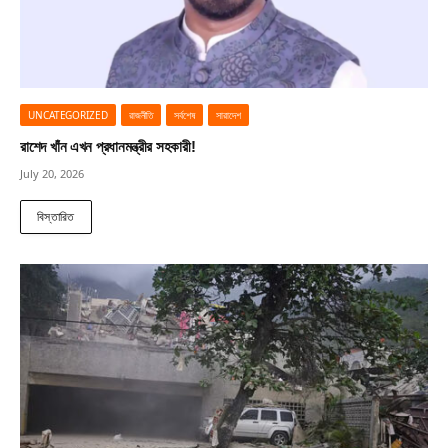
UNCATEGORIZED
রাজনীতি
সর্বশেষ
সারাদেশ
রাশেদ খাঁন এখন প্রধানমন্ত্রীর সহকারী!
July 20, 2026
বিস্তারিত