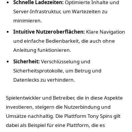
Schnelle Ladezeiten:
Optimierte Inhalte und
Server-Infrastruktur, um Wartezeiten zu
minimieren.
Intuitive Nutzeroberflächen:
Klare Navigation
und einfache Bedienbarkeit, die auch ohne
Anleitung funktionieren.
Sicherheit:
Verschlüsselung und
Sicherheitsprotokolle, um Betrug und
Datenlecks zu verhindern.
Spielentwickler und Betreiber, die in diese Aspekte
investieren, steigern die Nutzerbindung und
Umsätze nachhaltig. Die Plattform Tony Spins gilt
dabei als Beispiel für eine Plattform, die es