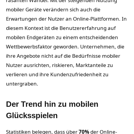
rasanten Wandel. Mit der steigenden Nutzung
mobiler Geräte verändern sich auch die
Erwartungen der Nutzer an Online-Plattformen. In
diesem Kontext ist die Benutzererfahrung auf
mobilen Endgeräten zu einem entscheidenden
Wettbewerbsfaktor geworden. Unternehmen, die
ihre Angebote nicht auf die Bedürfnisse mobiler
Nutzer ausrichten, riskieren, Marktanteile zu
verlieren und ihre Kundenzufriedenheit zu
untergraben.
Der Trend hin zu mobilen
Glücksspielen
Statistiken belegen, dass über
70%
der Online-