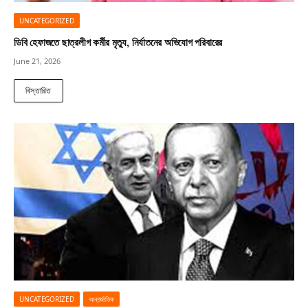
UNCATEGORIZED
ডিবি হেফাজতে ছাত্রলীগ কর্মীর মৃত্যু, নির্যাতনের অভিযোগ পরিবারের
June 21, 2026
বিস্তারিত
UNCATEGORIZED
আন্তর্জাতিক