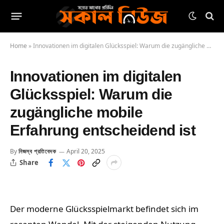
Home
»
Innovationen im digitalen Glücksspiel: Warum die zugängliche mobile Erfahrung entscheidend ist
Innovationen im digitalen
Glücksspiel: Warum die
zugängliche mobile
Erfahrung entscheidend ist
By
নিজস্ব প্রতিবেদক
April 20, 2025
Share
Der moderne Glücksspielmarkt befindet sich im