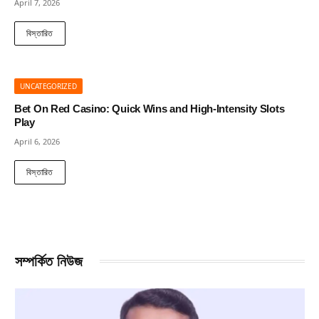
April 7, 2026
বিস্তারিত
UNCATEGORIZED
Bet On Red Casino: Quick Wins and High‑Intensity Slots
Play
April 6, 2026
বিস্তারিত
সম্পর্কিত নিউজ