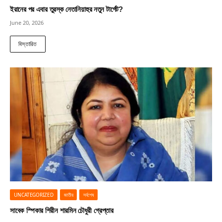
ইরানের পর এবার তুরস্ক নেতানিয়াহুর নতুন টার্গেট?
June 20, 2026
বিস্তারিত
UNCATEGORIZED
জাতীয়
সর্বশেষ
সাবেক স্পিকার শিরীন শারমিন চৌধুরী গ্রেপ্তার