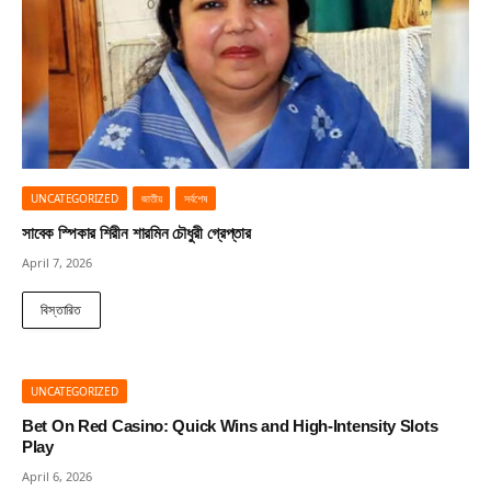
UNCATEGORIZED
জাতীয়
সর্বশেষ
সাবেক স্পিকার শিরীন শারমিন চৌধুরী গ্রেপ্তার
April 7, 2026
বিস্তারিত
UNCATEGORIZED
Bet On Red Casino: Quick Wins and High‑Intensity Slots
Play
April 6, 2026