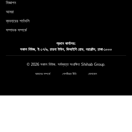
বিজ্ঞাপন
আমরা
ব্যবহারের শর্তাবলি
সম্পাদক সম্পর্কে
প্রধান কার্যালয়:
সকাল নিউজ, ই-১৭/৬, চায়না টাউন, ভিআইপি রোড, নয়াপল্টন, ঢাকা-১০০০
© 2026 সকাল নিউজ. সর্বস্বত্ত সংরক্ষিত
Shihab Group
.
আমাদের সম্পর্কে
গোপনীয়তা নীতি
যোগাযোগ