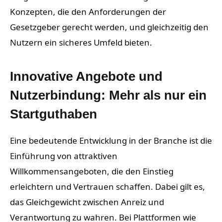
Konzepten, die den Anforderungen der
Gesetzgeber gerecht werden, und gleichzeitig den
Nutzern ein sicheres Umfeld bieten.
Innovative Angebote und
Nutzerbindung: Mehr als nur ein
Startguthaben
Eine bedeutende Entwicklung in der Branche ist die
Einführung von attraktiven
Willkommensangeboten, die den Einstieg
erleichtern und Vertrauen schaffen. Dabei gilt es,
das Gleichgewicht zwischen Anreiz und
Verantwortung zu wahren. Bei Plattformen wie