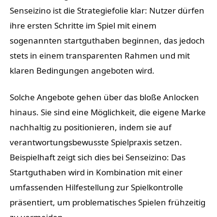
Senseizino ist die Strategiefolie klar: Nutzer dürfen
ihre ersten Schritte im Spiel mit einem
sogenannten
startguthaben
beginnen, das jedoch
stets in einem transparenten Rahmen und mit
klaren Bedingungen angeboten wird.
Solche Angebote gehen über das bloße Anlocken
hinaus. Sie sind eine Möglichkeit, die eigene Marke
nachhaltig zu positionieren, indem sie auf
verantwortungsbewusste Spielpraxis setzen.
Beispielhaft zeigt sich dies bei Senseizino: Das
Startguthaben wird in Kombination mit einer
umfassenden Hilfestellung zur Spielkontrolle
präsentiert, um problematisches Spielen frühzeitig