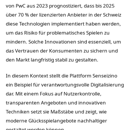
von PwC aus 2023 prognostiziert, dass bis 2025
über 70 % der lizenzierten Anbieter in der Schweiz
diese Technologien implementiert haben werden,
um das Risiko für problematisches Spielen zu
mindern. Solche Innovationen sind essenziell, um
das Vertrauen der Konsumenten zu sichern und
den Markt langfristig stabil zu gestalten.
In diesem Kontext stellt die Plattform Senseizino
ein Beispiel für verantwortungsvolle Digitalisierung
dar. Mit einem Fokus auf Nutzerkontrolle,
transparenten Angeboten und innovativen
Techniken setzt sie Maßstäbe und zeigt, wie
moderne Glücksspielangebote nachhaltiger
gestaltet werden können.