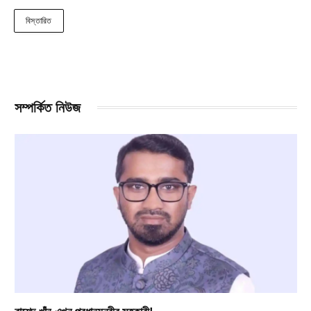
বিস্তারিত
সম্পর্কিত নিউজ