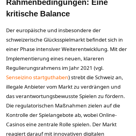
Rahmenbedingungen: Eine
kritische Balance
Der europäische und insbesondere der
schweizerische Glücksspielmarkt befindet sich in
einer Phase intensiver Weiterentwicklung. Mit der
Implementierung eines neuen, klareren
Regulierungsrahmens im Jahr 2021 (vgl.
Senseizino startguthaben
) strebt die Schweiz an,
illegale Anbieter vom Markt zu verdrängen und
das verantwortungsbewusste Spielen zu fördern.
Die regulatorischen Maßnahmen zielen auf die
Kontrolle der Spielangebote ab, wobei Online-
Casinos eine zentrale Rolle spielen. Der Markt
reagiert darauf mit innovativen digitalen