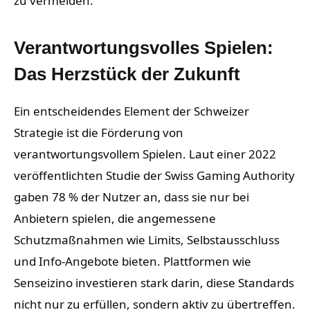
zu vermeiden.
Verantwortungsvolles Spielen:
Das Herzstück der Zukunft
Ein entscheidendes Element der Schweizer
Strategie ist die Förderung von
verantwortungsvollem Spielen. Laut einer 2022
veröffentlichten Studie der Swiss Gaming Authority
gaben 78 % der Nutzer an, dass sie nur bei
Anbietern spielen, die angemessene
Schutzmaßnahmen wie Limits, Selbstausschluss
und Info-Angebote bieten. Plattformen wie
Senseizino investieren stark darin, diese Standards
nicht nur zu erfüllen, sondern aktiv zu übertreffen.