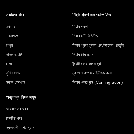
সকালের খবর
শিহাব গ্রুপ অব কোম্পানিজ
সর্বশেষ
শিহাব গ্রুপ
বাংলাদেশ
শিহাব মার্ট লিমিটেড
রংপুর
শিহাব গ্রুপ ট্যুরস এন্ড ট্র্যাভেল এজেন্সি
লালমনিরহাট
শিহাব প্রিমিয়াম
ঢাকা
টুয়েন্টি ফোর কারস রেন্ট
কৃষি সংবাদ
নুর আল কাওসার ইউজড কারস
সকাল স্পেশাল
শিহাব এক্সপ্রেস (Coming Soon)
অন্য্যান্য লিংক সমূহ
আবহাওয়ার খবর
চাকরির খবর
স্কলারশীপ প্রোগ্রাম