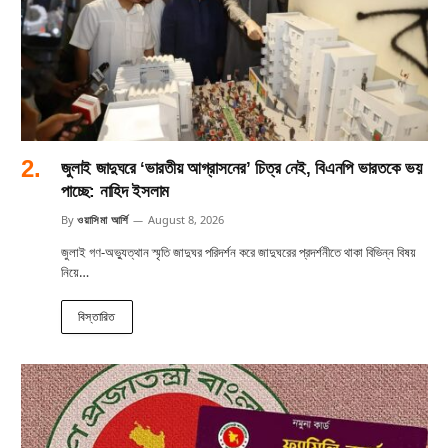
জুলাই জাদুঘরে ‘ভারতীয় আগ্রাসনের’ চিত্র নেই, বিএনপি ভারতকে ভয়
পাচ্ছে: নাহিদ ইসলাম
By
ওয়াসিমা আর্শি
August 8, 2026
জুলাই গণ-অভ্যুত্থান স্মৃতি জাদুঘর পরিদর্শন করে জাদুঘরের প্রদর্শনীতে থাকা বিভিন্ন বিষয়
নিয়ে…
বিস্তারিত