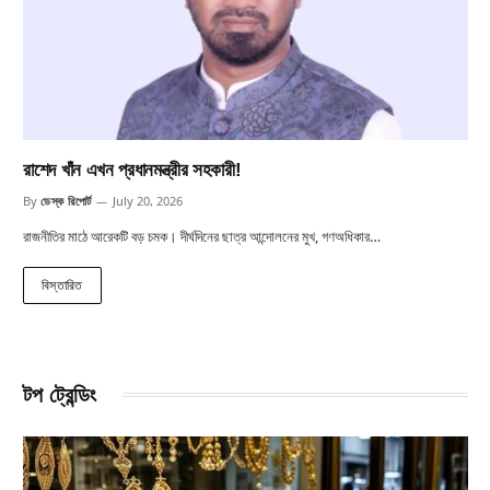
রাশেদ খাঁন এখন প্রধানমন্ত্রীর সহকারী!
By
ডেস্ক রিপোর্ট
July 20, 2026
রাজনীতির মাঠে আরেকটি বড় চমক। দীর্ঘদিনের ছাত্র আন্দোলনের মুখ, গণঅধিকার…
বিস্তারিত
টপ ট্রেন্ডিং