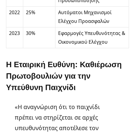
Προσωποποίησης
2022
25%
Αυτόματοι Μηχανισμοί
Ελέγχου Προασφαλών
2023
30%
Εφαρμογές Υπευθυνότητας &
Οικονομικού Ελέγχου
Η Εταιρική Ευθύνη: Καθιέρωση
Πρωτοβουλιών για την
Υπεύθυνη Παιχνίδι
«Η αναγνώριση ότι το παιχνίδι
πρέπει να στηρίζεται σε αρχές
υπευθυνότητας αποτέλεσε τον