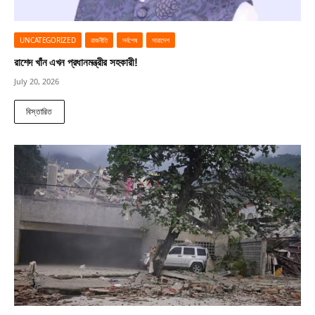
UNCATEGORIZED
রাজনীতি
সর্বশেষ
সারাদেশ
রাশেদ খাঁন এখন প্রধানমন্ত্রীর সহকারী!
July 20, 2026
বিস্তারিত