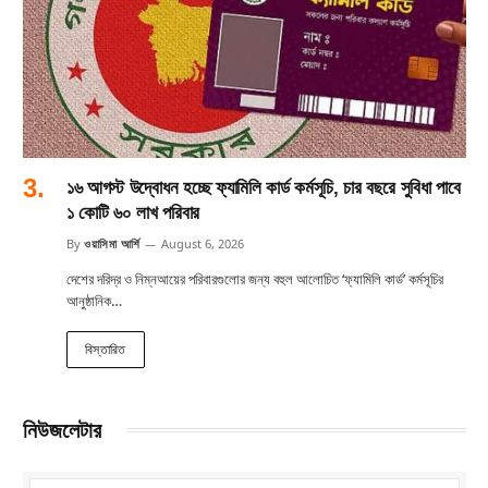
১৬ আগস্ট উদ্বোধন হচ্ছে ফ্যামিলি কার্ড কর্মসূচি, চার বছরে সুবিধা পাবে
১ কোটি ৬০ লাখ পরিবার
By
ওয়াসিমা আর্শি
August 6, 2026
দেশের দরিদ্র ও নিম্নআয়ের পরিবারগুলোর জন্য বহুল আলোচিত ‘ফ্যামিলি কার্ড’ কর্মসূচির
আনুষ্ঠানিক…
বিস্তারিত
নিউজলেটার