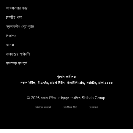
আবহাওয়ার খবর
চাকরির খবর
স্কলারশীপ প্রোগ্রাম
বিজ্ঞাপন
আমরা
ব্যবহারের শর্তাবলি
সম্পাদক সম্পর্কে
প্রধান কার্যালয়:
সকাল নিউজ, ই-১৭/৬, চায়না টাউন, ভিআইপি রোড, নয়াপল্টন, ঢাকা-১০০০
© 2026 সকাল নিউজ. সর্বস্বত্ত সংরক্ষিত
Shihab Group
.
আমাদের সম্পর্কে
গোপনীয়তা নীতি
যোগাযোগ