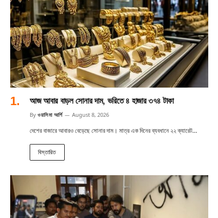
আজ আবার বাড়ল সোনার দাম, ভরিতে ৪ হাজার ৩৭৪ টাকা
By
ওয়াসিমা আর্শি
August 8, 2026
দেশের বাজারে আবারও বেড়েছে সোনার দাম। মাত্র এক দিনের ব্যবধানে ২২ ক্যারেট…
বিস্তারিত