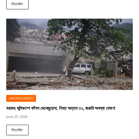
বিস্তারিত
UNCATEGORIZED
ভয়াবহ ভূমিকম্পে কাঁপল ভেনেজুয়েলা, নিহত অন্তত ৩২, জরুরি অবস্থা ঘোষণা
June 25, 2026
বিস্তারিত