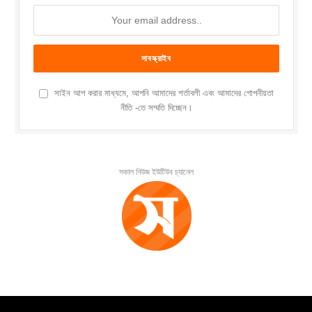
সাইন আপ করার মাধ্যমে, আপনি আমাদের শর্তাবলী এবং আমাদের গোপনীয়তা
নীতি -তে সম্মতি দিচ্ছেন।
সকাল নিউজ ইউটিউব চ্যানেল