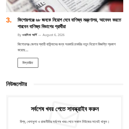
কিশোরগঞ্জে ৬৮ জনকে নিয়োগ দেবে বাণিজ্য মন্ত্রণালয়, আবেদন করতে
পারবেন বাণিজ্য বিভাগের প্রার্থীরা
By
ওয়াসিমা আর্শি
August 6, 2026
কিশোরগঞ্জ জেলার স্থায়ী বাসিন্দাদের জন্য সরকারি চাকরির নতুন নিয়োগ বিজ্ঞপ্তি প্রকাশ
করেছে…
বিস্তারিত
নিউজলেটার
সর্বশেষ খবর পেতে সাবস্ক্রাইব করুন
বিশ্ব, খেলাধুলা ও রাজনীতির সর্বশেষ খবর পেতে সকাল নিউজের সাথেই থাকুন।