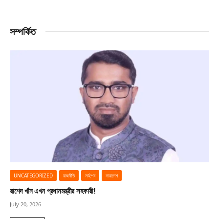
সম্পর্কিত
UNCATEGORIZED
রাজনীতি
সর্বশেষ
সারাদেশ
রাশেদ খাঁন এখন প্রধানমন্ত্রীর সহকারী!
July 20, 2026