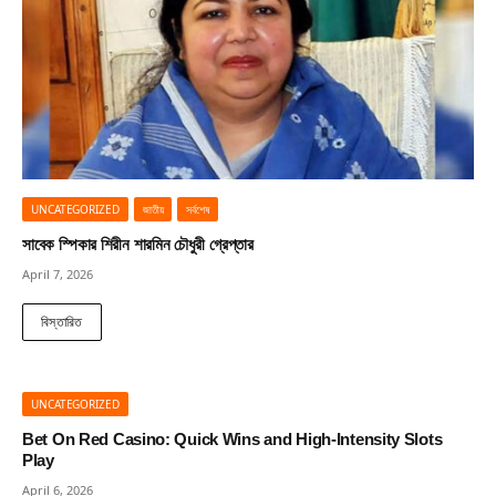
UNCATEGORIZED
জাতীয়
সর্বশেষ
সাবেক স্পিকার শিরীন শারমিন চৌধুরী গ্রেপ্তার
April 7, 2026
বিস্তারিত
UNCATEGORIZED
Bet On Red Casino: Quick Wins and High‑Intensity Slots
Play
April 6, 2026