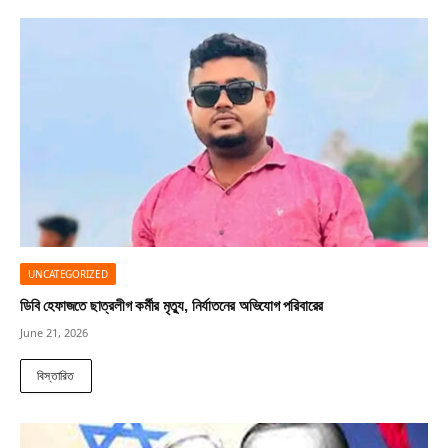
UNCATEGORIZED
ডিবি হেফাজতে ছাত্রলীগ কর্মীর মৃত্যু, নির্যাতনের অভিযোগ পরিবারের
June 21, 2026
বিস্তারিত