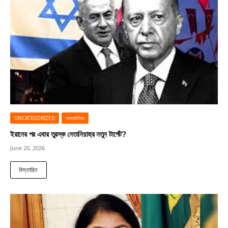
UNCATEGORIZED
আন্তর্জাতিক
ইরানের পর এবার তুরস্ক নেতানিয়াহুর নতুন টার্গেট?
June 20, 2026
বিস্তারিত