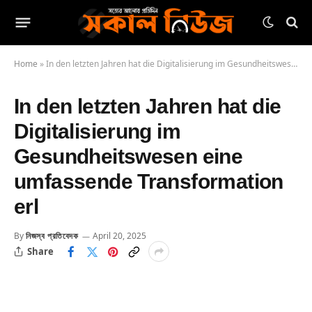
Home
»
In den letzten Jahren hat die Digitalisierung im Gesundheitswesen eine umfassende Transformation erl
In den letzten Jahren hat die
Digitalisierung im
Gesundheitswesen eine
umfassende Transformation
erl
By
নিজস্ব প্রতিবেদক
April 20, 2025
Share