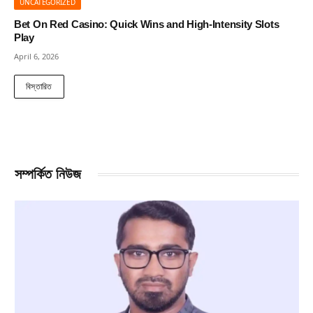
UNCATEGORIZED
Bet On Red Casino: Quick Wins and High‑Intensity Slots
Play
April 6, 2026
বিস্তারিত
সম্পর্কিত নিউজ