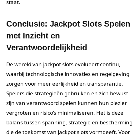
staat.
Conclusie: Jackpot Slots Spelen
met Inzicht en
Verantwoordelijkheid
De wereld van jackpot slots evolueert continu,
waarbij technologische innovaties en regelgeving
zorgen voor meer eerlijkheid en transparantie.
Spelers die strategieën gebruiken en zich bewust
zijn van verantwoord spelen kunnen hun plezier
vergroten en risico’s minimaliseren. Het is deze
balans tussen spanning, strategie en bescherming
die de toekomst van jackpot slots vormgeeft. Voor