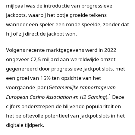
mijlpaal was de introductie van progressieve
jackpots, waarbij het potje groeide telkens
wanneer een speler een ronde speelde, zonder dat
hij of zij direct de jackpot won.
Volgens recente marktgegevens werd in 2022
ongeveer
€2,5 miljard
aan wereldwijde omzet
gegenereerd door progressieve jackpot slots, met
een groei van 15% ten opzichte van het
voorgaande jaar (
Gezamenlijke rapportage van
1
European Casino Association en H2 Gaming
).
Deze
cijfers onderstrepen de blijvende populariteit en
het beloftevolle potentieel van jackpot slots in het
digitale tijdperk.