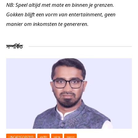
NB: Speel altijd met mate en binnen je grenzen.
Gokken blijft een vorm van entertainment, geen
manier om inkomsten te genereren.
সম্পর্কিত
UNCATEGORIZED
রাজনীতি
সর্বশেষ
সারাদেশ