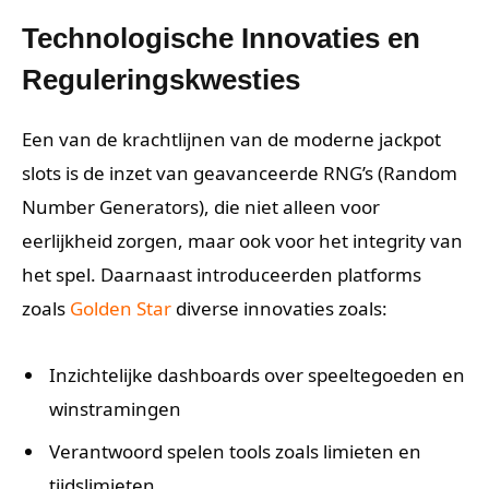
Technologische Innovaties en
Reguleringskwesties
Een van de krachtlijnen van de moderne jackpot
slots is de inzet van geavanceerde RNG’s (Random
Number Generators), die niet alleen voor
eerlijkheid zorgen, maar ook voor het integrity van
het spel. Daarnaast introduceerden platforms
zoals
Golden Star
diverse innovaties zoals:
Inzichtelijke dashboards over speeltegoeden en
winstramingen
Verantwoord spelen tools zoals limieten en
tijdslimieten