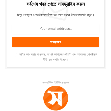
সর্বশেষ খবর পেতে সাবস্ক্রাইব করুন
বিশ্ব, খেলাধুলা ও রাজনীতির সর্বশেষ খবর পেতে সকাল নিউজের সাথেই থাকুন।
সাইন আপ করার মাধ্যমে, আপনি আমাদের শর্তাবলী এবং আমাদের গোপনীয়তা
নীতি -তে সম্মতি দিচ্ছেন।
সকাল নিউজ ইউটিউব চ্যানেল