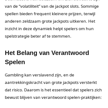
van de “volatiliteit” van de jackpot slots. Sommige
spellen bieden frequent kleinere prijzen, terwijl
anderen zeldzaam grote jackpots uitkeren. Het
inzicht in deze dynamiek helpt spelers om hun
spelstrategie beter af te stemmen.
Het Belang van Verantwoord
Spelen
Gambling kan verslavend zijn, en de
aantrekkingskracht van grote jackpots versterkt
dat risico. Daarom is het essentieel dat spelers zich
bewust blijven van verantwoord spelen-praktijken: