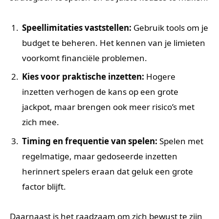
Speellimitaties vaststellen:
Gebruik tools om je
budget te beheren. Het kennen van je limieten
voorkomt financiële problemen.
Kies voor praktische inzetten:
Hogere
inzetten verhogen de kans op een grote
jackpot, maar brengen ook meer risico’s met
zich mee.
Timing en frequentie van spelen:
Spelen met
regelmatige, maar gedoseerde inzetten
herinnert spelers eraan dat geluk een grote
factor blijft.
Daarnaast is het raadzaam om zich bewust te zijn